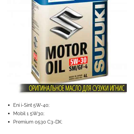
Eni i-Sint 5W-40;
Mobil 1 5W30;
Premium 0530 C3-DX;