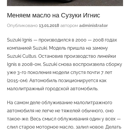
Меняем масло на Сузуки Игнис
Опубликовано
13.01.2018
автором
administrator
Suzuki Ignis — производился в 2000 — 2008 годах
компанией Suzuki. Модель пришла на замену
Suzuki Cultus. Остановив производство линейки
Ignis в 2008-ом, Suzuki снова воспроизвела сборку
уже 3-го поколения модели спустя почти 7 лет
(2015-ом). Автомобиль позиционируется как
малолитражный городской автомобиль.
На самом деле облуживание малолитражного
автомобиля не легче не тяжелей обычного, оно
такое-же. Весь смысл облуживания один у всех —
слил старое моторное масло, залил новое. Делать