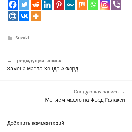
Suzuki
Навигация
Предыдущая запись
по
Замена масла Хонда Аккорд
записям
Следующая запись
Меняем масло на Форд Галакси
Добавить комментарий