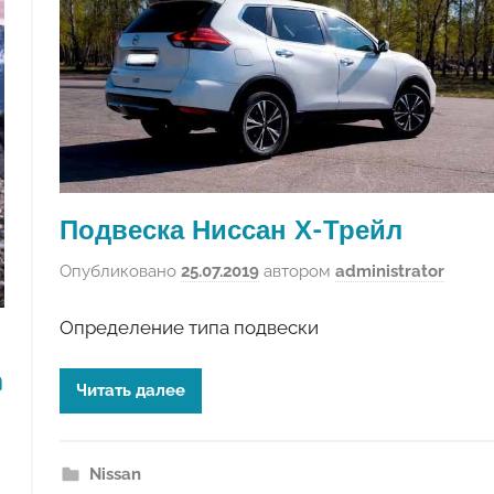
Подвеска Ниссан Х-Трейл
Опубликовано
25.07.2019
автором
administrator
Определение типа подвески
m
Читать далее
Nissan