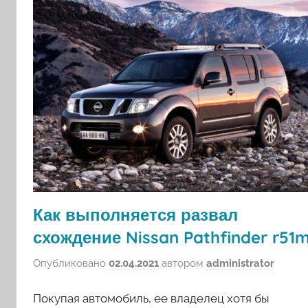
Как выполняется развал
схождение Nissan Pathfinder r51
Опубликовано
02.04.2021
автором
administrator
Покупая автомобиль, ее владелец хотя бы