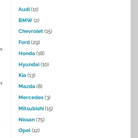
Audi
(11)
BMW
(2)
Chevrolet
(15)
Ford
(29)
а
Honda
(18)
Hyundai
(10)
Kia
(13)
и
Mazda
(8)
Mercedes
(3)
Mitsubishi
(15)
Nissan
(75)
Opel
(12)