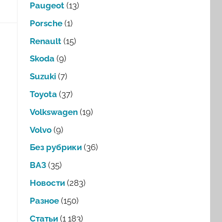
Paugeot
(13)
Porsche
(1)
Renault
(15)
Skoda
(9)
Suzuki
(7)
Toyota
(37)
Volkswagen
(19)
Volvo
(9)
Без рубрики
(36)
ВАЗ
(35)
Новости
(283)
Разное
(150)
Статьи
(1 183)