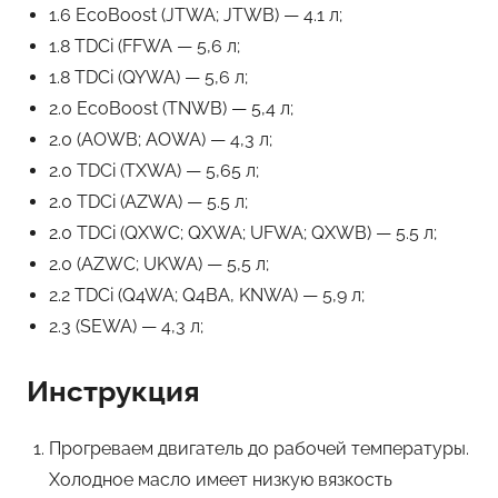
1.6 EcoBoost (JTWA; JTWB) — 4.1 л;
1.8 TDCi (FFWA — 5,6 л;
1.8 TDCi (QYWA) — 5,6 л;
2.0 EcoBoost (TNWB) — 5,4 л;
2.0 (AOWB; AOWA) — 4,3 л;
2.0 TDCi (TXWA) — 5,65 л;
2.0 TDCi (AZWA) — 5.5 л;
2.0 TDCi (QXWC; QXWA; UFWA; QXWB) — 5.5 л;
2.0 (AZWC; UKWA) — 5,5 л;
2.2 TDCi (Q4WA; Q4BA, KNWA) — 5,9 л;
2.3 (SEWA) — 4,3 л;
Инструкция
Прогреваем двигатель до рабочей температуры.
Холодное масло имеет низкую вязкость