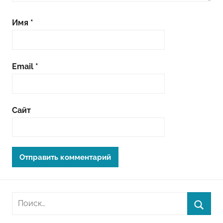
Имя
*
Email
*
Сайт