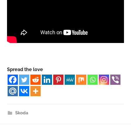
Spread the love
Skoda
Навигация