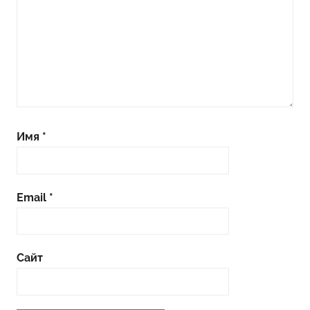
Имя
*
Email
*
Сайт