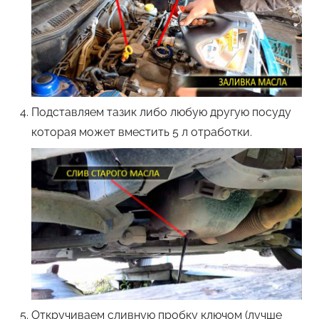
Подставляем тазик либо любую другую посуду
которая может вместить 5 л отработки.
Откручиваем сливную пробку ключом (лучше