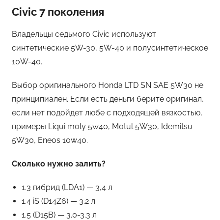
Civic 7 поколения
Владельцы седьмого Civic используют
синтетические 5W-30, 5W-40 и полусинтетическое
10W-40.
Выбор оригинального Honda LTD SN SAE 5W30 не
принципиален. Если есть деньги берите оригинал,
если нет подойдет любе с подходящей вязкостью,
примеры Liqui moly 5w40, Motul 5W30, Idemitsu
5W30, Eneos 10w40.
Сколько нужно залить?
1.3 гибрид (LDA1) — 3,4 л
1.4 iS (D14Z6) — 3.2 л
1.5 (D15B) — 3.0-3.3 л