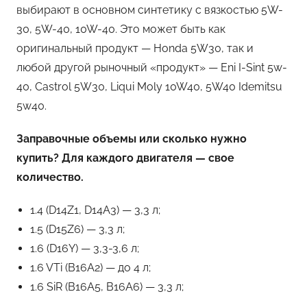
выбирают в основном синтетику с вязкостью 5W-
30, 5W-40, 10W-40. Это может быть как
оригинальный продукт — Honda 5W30, так и
любой другой рыночный «продукт» — Eni I-Sint 5w-
40, Castrol 5W30, Liqui Moly 10W40, 5W40 Idemitsu
5w40.
Заправочные объемы или сколько нужно
купить? Для каждого двигателя — свое
количество.
1.4 (D14Z1, D14A3) — 3,3 л;
1.5 (D15Z6) — 3,3 л;
1.6 (D16Y) — 3,3-3,6 л;
1.6 VTi (B16A2) — до 4 л;
1.6 SiR (B16A5, B16A6) — 3,3 л;