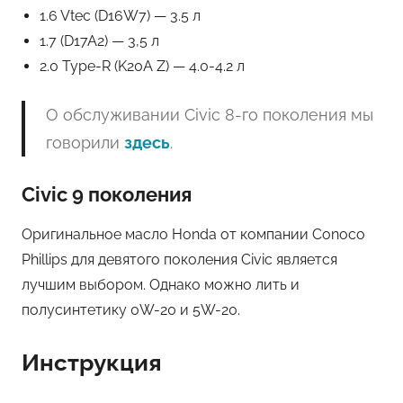
1.6 Vtec (D16W7) — 3.5 л
1.7 (D17A2) — 3,5 л
2.0 Type-R (K20A Z) — 4.0-4.2 л
О обслуживании Civic 8-го поколения мы
говорили
здесь
.
Civic 9 поколения
Оригинальное масло Honda от компании Conoco
Phillips для девятого поколения Civic является
лучшим выбором. Однако можно лить и
полусинтетику 0W-20 и 5W-20.
Инструкция