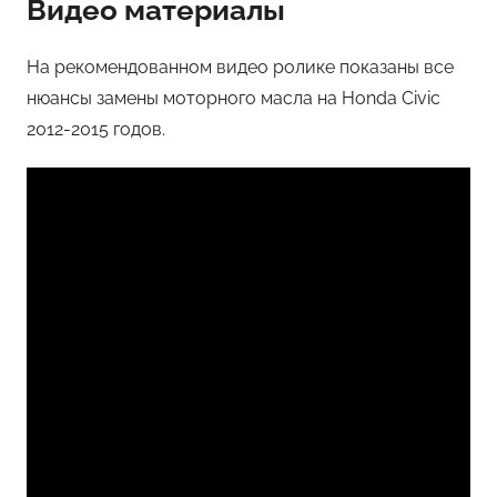
Видео материалы
На рекомендованном видео ролике показаны все
нюансы замены моторного масла на Honda Civic
2012-2015 годов.