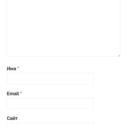
Имя
*
Email
*
Сайт