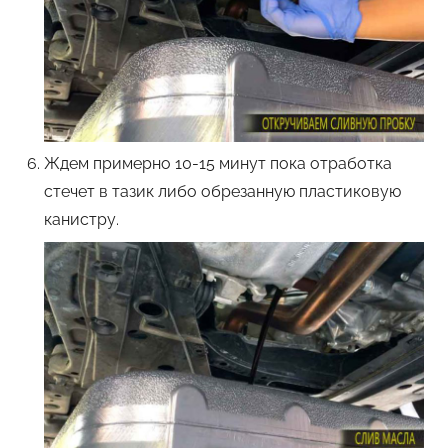
Ждем примерно 10-15 минут пока отработка
стечет в тазик либо обрезанную пластиковую
канистру.