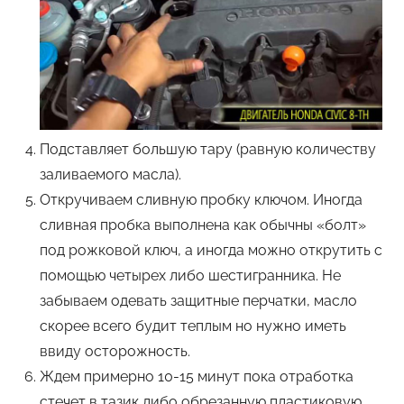
Подставляет большую тару (равную количеству
заливаемого масла).
Откручиваем сливную пробку ключом. Иногда
сливная пробка выполнена как обычны «болт»
под рожковой ключ, а иногда можно открутить с
помощью четырех либо шестигранника. Не
забываем одевать защитные перчатки, масло
скорее всего будит теплым но нужно иметь
ввиду осторожность.
Ждем примерно 10-15 минут пока отработка
стечет в тазик либо обрезанную пластиковую