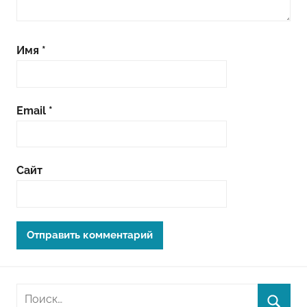
Имя
*
Email
*
Сайт