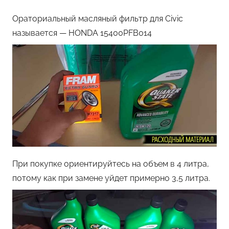
Ораториальный масляный фильтр для Civic
называется — HONDA 15400PFB014
При покупке ориентируйтесь на объем в 4 литра,
потому как при замене уйдет примерно 3,5 литра.