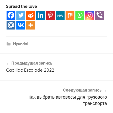
Spread the love
Hyundai
Навигация
Предыдущая запись
по
Cadillac Escalade 2022
записям
Следующая запись
Как выбрать автовесы для грузового
транспорта