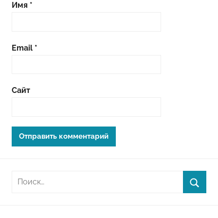
Имя
*
Email
*
Сайт