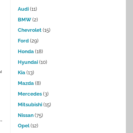
Audi
(11)
BMW
(2)
Chevrolet
(15)
Ford
(29)
Honda
(18)
Hyundai
(10)
ы
Kia
(13)
Mazda
(8)
Mercedes
(3)
Mitsubishi
(15)
Nissan
(75)
-
Opel
(12)