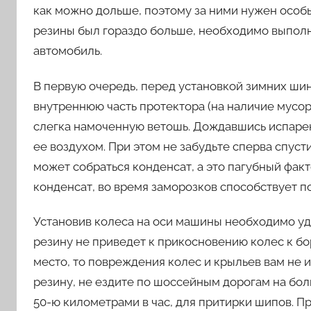
как можно дольше, поэтому за ними нужен особы
резины был гораздо больше, необходимо выполн
автомобиль.
В первую очередь, перед установкой зимних шин
внутреннюю часть протектора (на наличие мусор
слегка намоченную ветошь. Дождавшись испарен
ее воздухом. При этом не забудьте сперва спуст
может собраться конденсат, а это пагубный фак
конденсат, во время заморозков способствует 
Установив колеса на оси машины необходимо уд
резину не приведет к прикосновению колес к бо
место, то повреждения колес и крыльев вам не 
резину, не ездите по шоссейным дорогам на бол
50-ю километрами в час, для притирки шипов. 