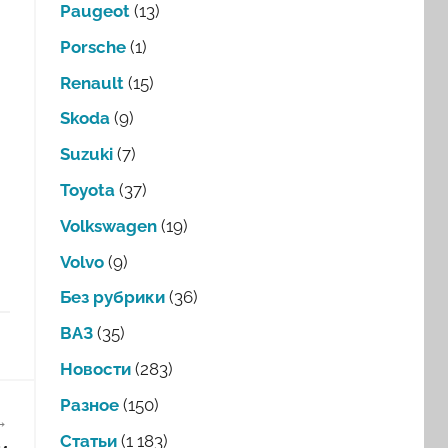
Paugeot
(13)
Porsche
(1)
Renault
(15)
Skoda
(9)
Suzuki
(7)
Toyota
(37)
Volkswagen
(19)
Volvo
(9)
Без рубрики
(36)
ВАЗ
(35)
Новости
(283)
Разное
(150)
Статьи
(1 183)