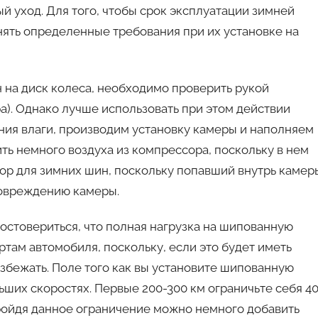
авто
й уход. Для того, чтобы срок эксплуатации зимней
ять определенные требования при их установке на
 на диск колеса, необходимо проверить рукой
а). Однако лучше использовать при этом действии
ия влаги, производим установку камеры и наполняем
ить немного воздуха из компрессора, поскольку в нем
тор для зимних шин, поскольку попавший внутрь камер
повреждению камеры.
остовериться, что полная нагрузка на шипованную
ртам автомобиля, поскольку, если это будет иметь
избежать. Поле того как вы установите шипованную
ьших скоростях. Первые 200-300 км ограничьте себя 40
Пройдя данное ограничение можно немного добавить