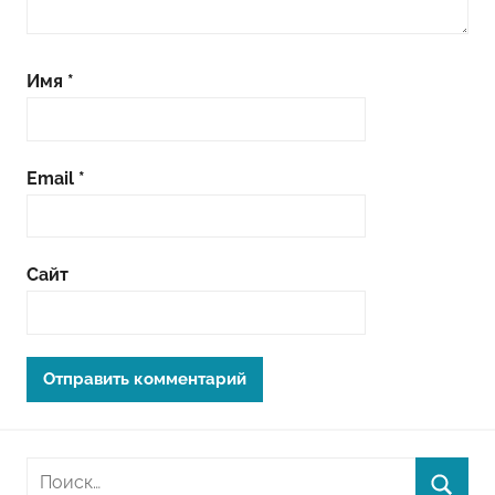
Имя
*
Email
*
Сайт