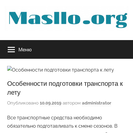
Перейти
к
содержимому
Руководство
Меню
по
обслуживанию
Особенности подготовки транспорта к
вашего
лету
авто
Опубликовано
10.09.2019
автором
administrator
Все транспортные средства необходимо
обязательно подготавливать к смене сезонов. В