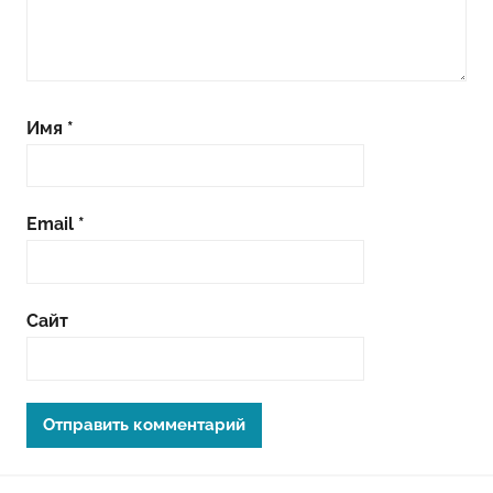
Имя
*
Email
*
Сайт