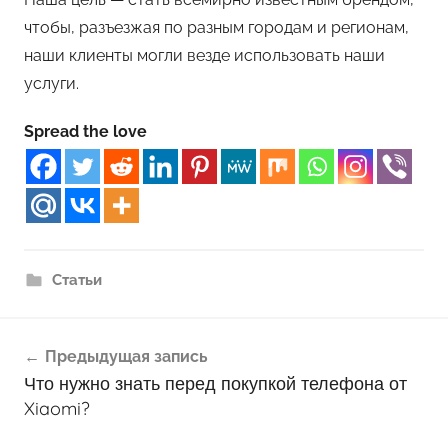
чтобы, разъезжая по разным городам и регионам,
наши клиенты могли везде использовать наши
услуги.
Spread the love
Статьи
Навигация
Предыдущая запись
по
Что нужно знать перед покупкой телефона от
записям
Xiaomi?