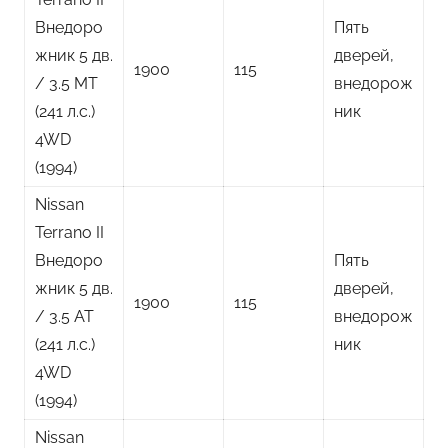
Внедоро
Пять
жник 5 дв.
дверей,
1900
115
/ 3.5 MT
внедорож
(241 л.с.)
ник
4WD
(1994)
Nissan
Terrano II
Внедоро
Пять
жник 5 дв.
дверей,
1900
115
/ 3.5 AT
внедорож
(241 л.с.)
ник
4WD
(1994)
Nissan