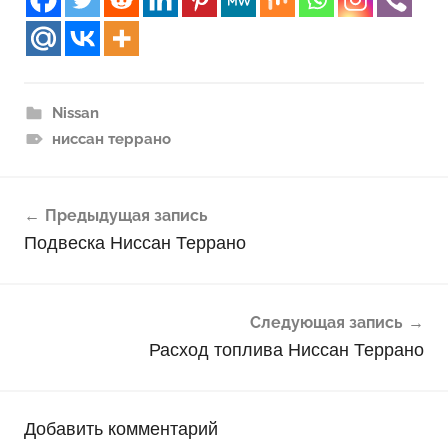
Nissan
ниссан террано
Навигация
Предыдущая запись
по
Подвеска Ниссан Террано
записям
Следующая запись
Расход топлива Ниссан Террано
Добавить комментарий