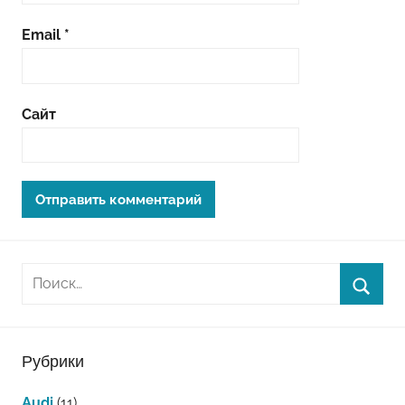
Email
*
Сайт
Рубрики
Audi
(11)