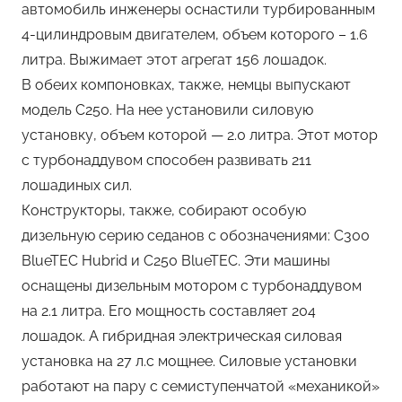
автомобиль инженеры оснастили турбированным
4-цилиндровым двигателем, объем которого – 1.6
литра. Выжимает этот агрегат 156 лошадок.
В обеих компоновках, также, немцы выпускают
модель С250. На нее установили силовую
установку, объем которой — 2.0 литра. Этот мотор
с турбонаддувом способен развивать 211
лошадиных сил.
Конструкторы, также, собирают особую
дизельную серию седанов с обозначениями: С300
BlueTEC Hubrid и C250 BlueTEC. Эти машины
оснащены дизельным мотором с турбонаддувом
на 2.1 литра. Его мощность составляет 204
лошадок. А гибридная электрическая силовая
установка на 27 л.с мощнее. Силовые установки
работают на пару с семиступенчатой «механикой»