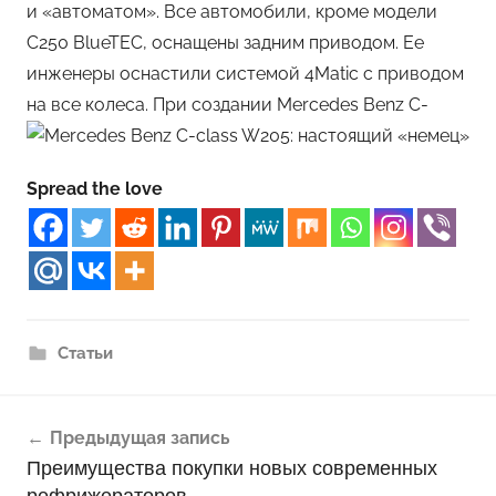
и «автоматом». Все автомобили, кроме модели
C250 BlueTEC, оснащены задним приводом. Ее
инженеры оснастили системой 4Matic с приводом
на все колеса. При создании Mercedes Benz C-
Spread the love
Статьи
Навигация
Предыдущая запись
по
Преимущества покупки новых современных
записям
рефрижераторов