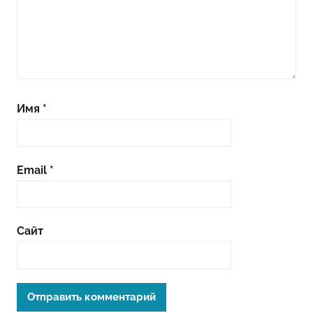
Имя
*
Email
*
Сайт