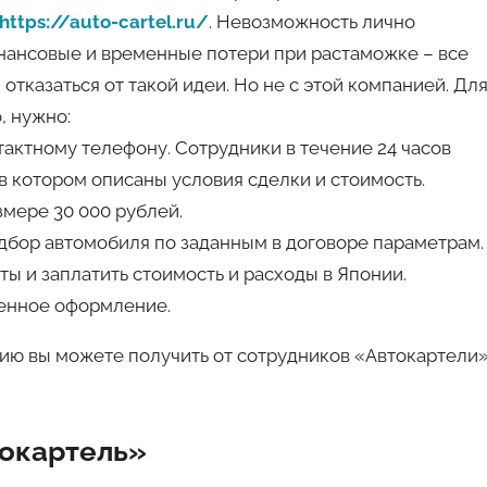
https://auto-cartel.ru/
. Невозможность лично
инансовые и временные потери при растаможке – все
отказаться от такой идеи. Но не с этой компанией. Дл
, нужно:
нтактному телефону. Сотрудники в течение 24 часов
в котором описаны условия сделки и стоимость.
змере 30 000 рублей.
дбор автомобиля по заданным в договоре параметрам.
ы и заплатить стоимость и расходы в Японии.
женное оформление.
цию вы можете получить от сотрудников «Автокартели
окартель»