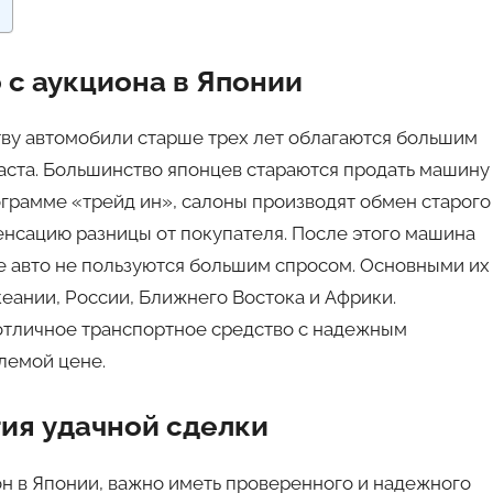
 с аукциона в Японии
ву автомобили старше трех лет облагаются большим
зраста. Большинство японцев стараются продать машину
рограмме «трейд ин», салоны производят обмен старого
енсацию разницы от покупателя. После этого машина
ие авто не пользуются большим спросом. Основными их
еании, России, Ближнего Востока и Африки.
отличное транспортное средство с надежным
лемой цене.
ия удачной сделки
он в Японии, важно иметь проверенного и надежного