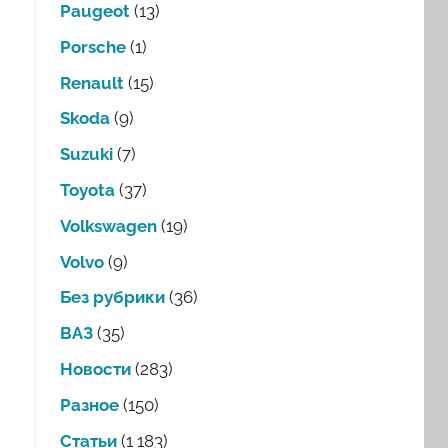
Paugeot
(13)
Porsche
(1)
Renault
(15)
Skoda
(9)
Suzuki
(7)
Toyota
(37)
Volkswagen
(19)
Volvo
(9)
Без рубрики
(36)
ВАЗ
(35)
Новости
(283)
Разное
(150)
Статьи
(1 183)