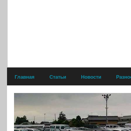
Перейти
к
содержимому
Главная
Статьи
Новости
Разно