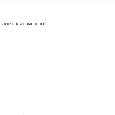
льные поля помечены
*