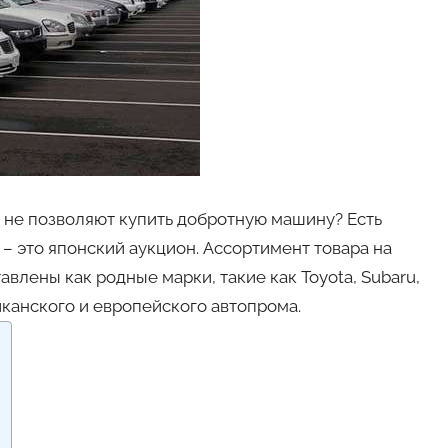
 не позволяют купить добротную машину? Есть
– это японский аукцион. Ассортимент товара на
влены как родные марки, такие как Toyota, Subaru,
риканского и европейского автопрома.