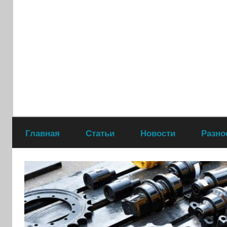
Перейти
к
содержимому
Главная
Статьи
Новости
Разно