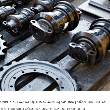
ельных, транспортных, землеройных работ являются
ты техники обеспечивает качественное и