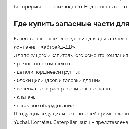
беспрерывное производство. Надежность спецтех
Где купить запасные части дл
Качественные комплектующие для двигателей вн
компания «Хабтрейд-ДВ».
Для текущего и капитального ремонта компания
• ремонтные комплекты;
• детали поршневой группы;
• блоки цилиндров и головки для них;
• коленчатые и распределительные валы;
• клапаны;
• навесное оборудование.
Продукция ведущих изготовителей промышленног
Yuchai, Komatsu, Caterpillar, Isuzu – представлен