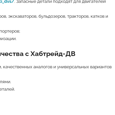
ti_dvs/
. Запасные детали подходят для двигателей
в, экскаваторов, бульдозеров, тракторов, катков и
портеров;
низации.
чества с Хабтрейд-ДВ
, качественных аналогов и универсальных вариантов
лями.
еталей.