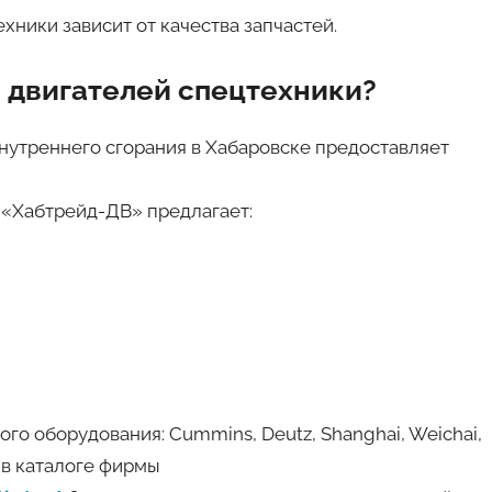
ники зависит от качества запчастей.
я двигателей спецтехники?
утреннего сгорания в Хабаровске предоставляет
 «Хабтрейд-ДВ» предлагает:
о оборудования: Cummins, Deutz, Shanghai, Weichai,
а в каталоге фирмы