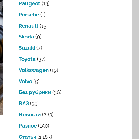
Paugeot
(13)
Porsche
(1)
Renault
(15)
Skoda
(9)
Suzuki
(7)
Toyota
(37)
Volkswagen
(19)
Volvo
(9)
Без рубрики
(36)
ВАЗ
(35)
Новости
(283)
Разное
(150)
Статьи
(1 183)