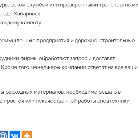
 курьерской службой или проверенными транспортным
ороде Хабаровск.
каждому клиенту.
промышленные предприятия и дорожно-строительные
трудники фирмы обработают запрос и доставят
 Кроме того менеджеры компании ответят на все ваши
ы расходных материалов, необходимо решать в
за простоя или некачественной работы спецтехники