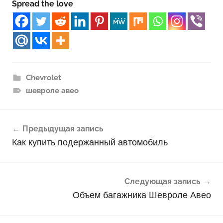
Spread the love
Chevrolet
шевроле авео
Навигация
Предыдущая запись
по
Как купить подержанный автомобиль
записям
Следующая запись
Объем багажника Шевроле Авео