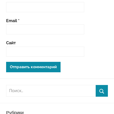
Email
*
Сайт
Рубрики