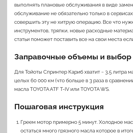
выполнять плановые обслуживания в виде замены
обслуживание не обязательно только в сервиса
совершить эту не хитрую операцию. Все что нуж
инструментов, тряпки, новые расходные материа
статьи поможет поставить все на свои места есл
Заправочные объемы и выбор
Для Тойоты Спринтер Кариб хватит ~ 3,5 литра 
целых 60 000 км (что больше в 3 раза в сравнен
масла TOYOTA ATF T-IV или TOYOTA WS.
Пошаговая инструкция
Греем мотор примерно 5 минут. Холодное масл
остаться много грязного масла которое в ито