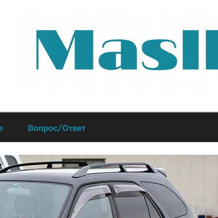
Руководство
е
Вопрос/Ответ
по
обслуживанию
вашего