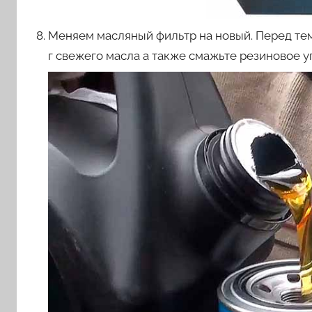
Меняем масляный фильтр на новый. Перед тем 
г свежего масла а также смажьте резиновое 