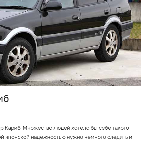
авто
иб
р Кариб. Множество людей хотело бы себе такого
ой японской надежностью нужно немного следить и