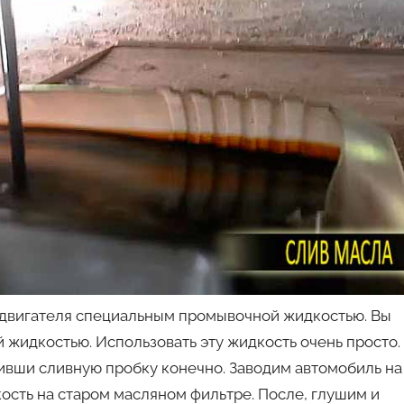
 двигателя специальным промывочной жидкостью. Вы
й жидкостью. Использовать эту жидкость очень просто.
тивши сливную пробку конечно. Заводим автомобиль на
кость на старом масляном фильтре. После, глушим и