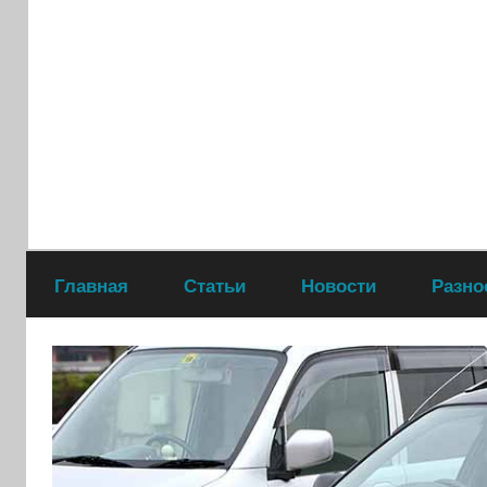
Перейти
к
содержимому
Главная
Статьи
Новости
Разно