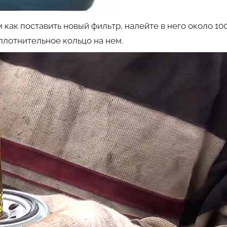
как поставить новый фильтр, налейте в него около 10
уплотнительное кольцо на нем.