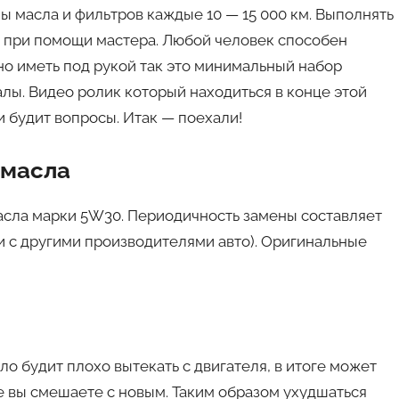
 масла и фильтров каждые 10 — 15 000 км. Выполнять
х при помощи мастера. Любой человек способен
но иметь под рукой так это минимальный набор
лы. Видео ролик который находиться в конце этой
и будит вопросы. Итак — поехали!
 масла
масла марки 5W30. Периодичность замены составляет
ии с другими производителями авто). Оригинальные
о будит плохо вытекать с двигателя, в итоге может
ге вы смешаете с новым. Таким образом ухудшаться