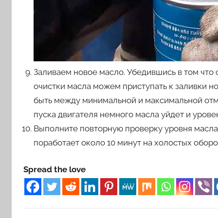
Заливаем новое масло. Убедившись в том что 
очистки масла можем приступать к заливки н
быть между минимальной и максимальной отме
пуска двигателя немного масла уйдет и уровен
Выполните повторную проверку уровня масла 
поработает около 10 минут на холостых оборо
Spread the love