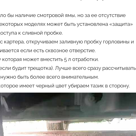
ло бы наличие смотровой ямы, но за ее отсутствие
некоторых моделях может быть установлена «защита»
доступа к сливной пробке.
с картера, откручиваем заливную пробку горловины и
вается если есть сквозное отверстие.
которая может вместить 5 л отработки.
сли будит трещотка). Лучше всего сразу рассчитывать
т нужно быть более всего внимательным.
которое имеет черный цвет убираем тазик в сторону.