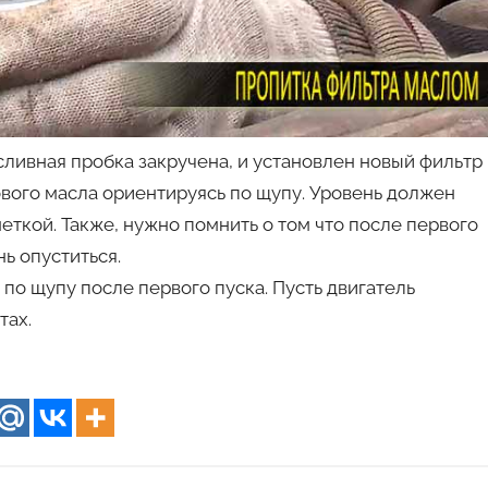
сливная пробка закручена, и установлен новый фильтр
ового масла ориентируясь по щупу. Уровень должен
ткой. Также, нужно помнить о том что после первого
ь опуститься.
по щупу после первого пуска. Пусть двигатель
тах.