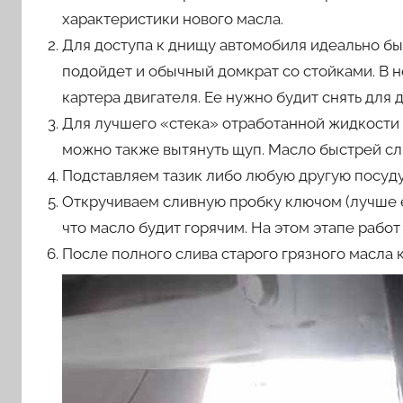
характеристики нового масла.
Для доступа к днищу автомобиля идеально бы
подойдет и обычный домкрат со стойками. В 
картера двигателя. Ее нужно будит снять для 
Для лучшего «стека» отработанной жидкости 
можно также вытянуть щуп. Масло быстрей сли
Подставляем тазик либо любую другую посуду 
Откручиваем сливную пробку ключом (лучше е
что масло будит горячим. На этом этапе рабо
После полного слива старого грязного масла 