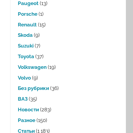
Paugeot
(13)
Porsche
(1)
Renault
(15)
Skoda
(9)
Suzuki
(7)
Toyota
(37)
Volkswagen
(19)
Volvo
(9)
Без рубрики
(36)
ВАЗ
(35)
Новости
(283)
Разное
(150)
Статьи
(1 183)