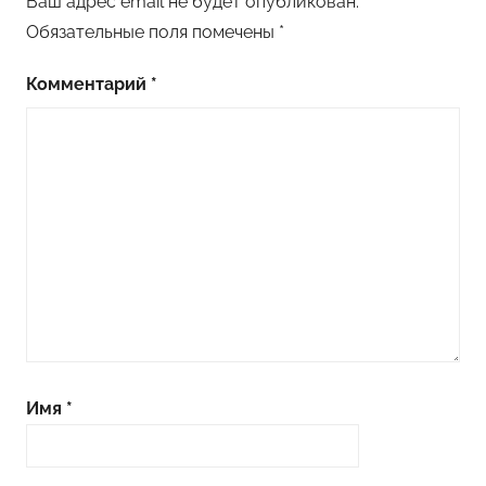
Ваш адрес email не будет опубликован.
Обязательные поля помечены
*
Комментарий
*
Имя
*