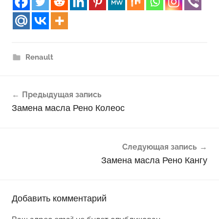
Renault
Навигация
Предыдущая запись
по
Замена масла Рено Колеос
записям
Следующая запись
Замена масла Рено Кангу
Добавить комментарий