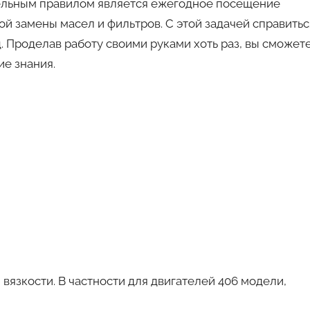
тельным правилом является ежегодное посещение
й замены масел и фильтров. С этой задачей справитьс
 Проделав работу своими руками хоть раз, вы сможет
ие знания.
 вязкости. В частности для двигателей 406 модели,