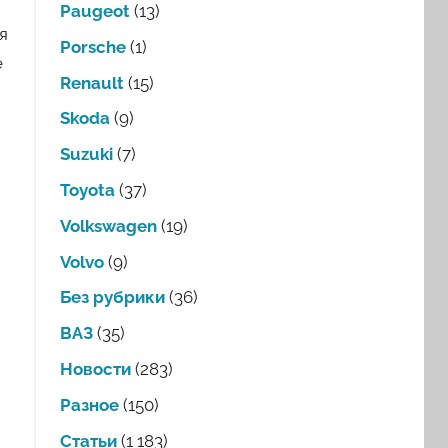
Paugeot
(13)
я
Porsche
(1)
е
Renault
(15)
Skoda
(9)
Suzuki
(7)
Toyota
(37)
Volkswagen
(19)
Volvo
(9)
Без рубрики
(36)
ВАЗ
(35)
Новости
(283)
Разное
(150)
Статьи
(1 183)