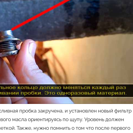
сливная пробка закручена, и установлен новый фильтр
ового масла ориентируясь по щупу. Уровень должен
ткой. Также, нужно помнить о том что после первого