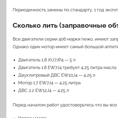
Периодичность замены по стандарту, 1 год эксплу
Сколько лить (заправочные о
Все двигатели серии 406 марки пежо, имеют запр
Однако один мотор имеет самый большой аппетит
Двигатель 1,8 XU7JP4 — 5 л
Двигатель 1.8 EW7J4 требует 4,25 литра масла
Двухлитровый ДВС EW10J4 — 4,25 л
Мотор 1.7 EW7J4 — 4.25 литра
ДВС 2.2 EW12J4 — 4.25 л
Перед началом работ удостоверьтесь что вы все 
Новое масло;