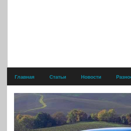
Перейти
к
содержимому
Главная
Статьи
Новости
Разно