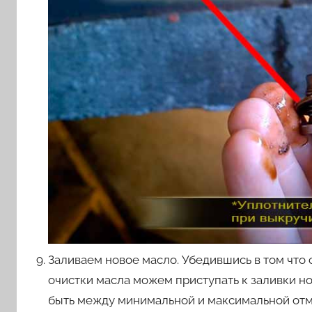
Заливаем новое масло. Убедившись в том что 
очистки масла можем приступать к заливки н
быть между минимальной и максимальной отме