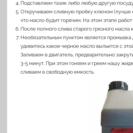
Подставляем тазик либо любую другую посуду 
Откручиваем сливную пробку ключом (лучше е
что масло будит горячим. На этом этапе рабо
После полного слива старого грязного масла 
Необязательным пунктом является промывка
удивитесь какое черное масло выльется с это
Заливаем в двигатель, предварительно закру
3-5 минут. При этом гоняем и греем нашу жид
сливаем в свободную емкость.