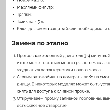
Масляный фильтр;
Тряпки;
Тазик на ~ 5 л;
Ключ для съема защиты (если необходимо) и 
Замена по этапно
Прогреваем холодный двигатель 3-4 минуты. Х
итоге может остаться много грязного масла к
ухудшаться характеристики нового масла.
Ставим автомобиль на домкраты либо на смот
днищу. В некоторых моделях может быть уста
снять для доступа к сливной пробке.
Откручиваем пробку заливной горловины, вы
есть сквозное отверстие.