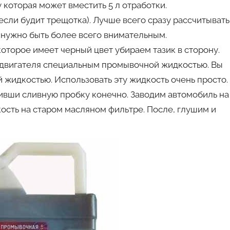
которая может вместить 5 л отработки.
сли будит трещотка). Лучше всего сразу рассчитывать
т нужно быть более всего внимательным.
которое имеет черный цвет убираем тазик в сторону.
 двигателя специальным промывочной жидкостью. Вы
й жидкостью. Использовать эту жидкость очень просто.
тивши сливную пробку конечно. Заводим автомобиль на
кость на старом масляном фильтре. После, глушим и