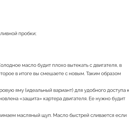
сливной пробки;
олодное масло будит плохо вытекать с двигателя, в
оторое в итоге вы смешаете с новым. Таким образом
ровую яму (идеальный вариант) для удобного доступа 
новлена «защита» картера двигателя. Ее нужно будит
нимаем масляный щуп. Масло быстрей сливается если