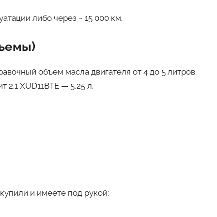
атации либо через ~ 15 000 км.
бъемы)
авочный объем масла двигателя от 4 до 5 литров.
 2.1 XUD11BTE — 5,25 л.
купили и имеете под рукой: