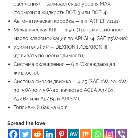
сцепления) — заливается до уровня MAX
(тормозная жидкость DOT-3 или DOT-4);
Автоматическая коробка — 2 л (ATF LT 71141);
Механическая КПП — 1,9 л (Трансмиссионное
масло классификация по API GL-4, SAE 75W-80);
Усилитель ГУР — DEXRONII /DEXRON III
(доливать по необходимости);
Система охлаждения — 6 л (Охлаждающая
жидкость);
Система смазки движка — 4,25 (SAE 0W-20, 0W-
30, 5W-30 и 5W-40, качество ACEA A3/B3,
A3/B4 или A5/B5 и API SM);
Топливный бак на 60 л.
Spread the love