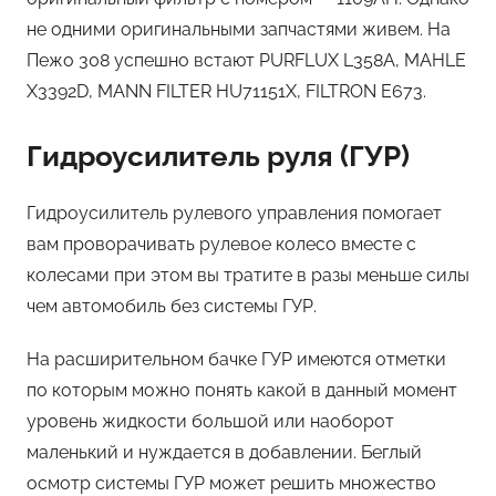
не одними оригинальными запчастями живем. На
Пежо 308 успешно встают PURFLUX L358A, MAHLE
X3392D, MANN FILTER HU71151X, FILTRON E673.
Гидроусилитель руля (ГУР)
Гидроусилитель рулевого управления помогает
вам проворачивать рулевое колесо вместе с
колесами при этом вы тратите в разы меньше силы
чем автомобиль без системы ГУР.
На расширительном бачке ГУР имеются отметки
по которым можно понять какой в данный момент
уровень жидкости большой или наоборот
маленький и нуждается в добавлении. Беглый
осмотр системы ГУР может решить множество