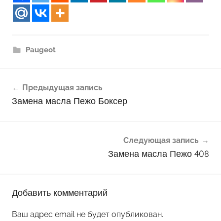
Paugeot
Навигация
Предыдущая запись
по
Замена масла Пежо Боксер
записям
Следующая запись
Замена масла Пежо 408
Добавить комментарий
Ваш адрес email не будет опубликован.