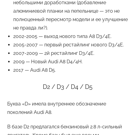
небольшими доработками (добавление
алюминиевой планки на пепельнице — это не
полноценный пересмотр модели и ее улучшение
не правда ли?).
2002-2005 — выход нового типа A8 D3/4E.
2005-2007 — первый рестайлинг нового D3/4E.
2007-2009 — 2й рестайлинг D3/4E.
2009 — Новый Audi A8 D4/4H.
2017 — Audi A8 D5.
D2 / D3 / D4 / D5
Буква «D» имела внутреннее обозначение
поколений Audi A8.
В базе D2 предлагался бензиновый 2.8 л-сильный