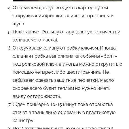
Открываем доступ воздуха в картер путем
откручивания крышки заливной горловины и
щупа.
Подставляет большую тару (равную количеству
заливаемого масла).
Откручиваем сливную пробку ключом. Иногда
сливная пробка выполнена как обычны «болт»
под рожковой ключ, а иногда можно открутить с
помощью четырех либо шестигранника. Не
забываем одевать защитные перчатки, масло
скорее всего будит теплым но нужно иметь
ввиду осторожность.
Ждем примерно 10-15 минут пока отработка
стечет в тазик либо обрезанную пластиковую
канистру.
Необязательный пункт но очень эффективен!