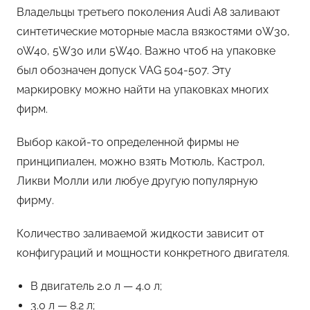
Владельцы третьего поколения Audi A8 заливают
синтетические моторные масла вязкостями 0W30,
0W40, 5W30 или 5W40. Важно чтоб на упаковке
был обозначен допуск VAG 504-507. Эту
маркировку можно найти на упаковках многих
фирм.
Выбор какой-то определенной фирмы не
принципиален, можно взять Мотюль, Кастрол,
Ликви Молли или любуе другую популярную
фирму.
Количество заливаемой жидкости зависит от
конфигураций и мощности конкретного двигателя.
В двигатель 2.0 л — 4.0 л;
3.0 л — 8.2 л;