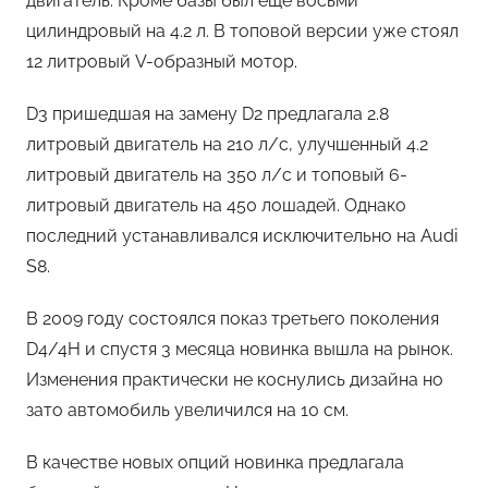
двигатель. Кроме базы был еще восьми
цилиндровый на 4.2 л. В топовой версии уже стоял
12 литровый V-образный мотор.
D3 пришедшая на замену D2 предлагала 2.8
литровый двигатель на 210 л/с, улучшенный 4.2
литровый двигатель на 350 л/с и топовый 6-
литровый двигатель на 450 лошадей. Однако
последний устанавливался исключительно на Audi
S8.
В 2009 году состоялся показ третьего поколения
D4/4H и спустя 3 месяца новинка вышла на рынок.
Изменения практически не коснулись дизайна но
зато автомобиль увеличился на 10 см.
В качестве новых опций новинка предлагала