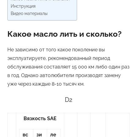
Инструкция
Видео материалы
Какое масло лить и сколько?
Не зависимо от того какое поколение вы
эксплуатируете, рекомендованный период
обслуживания составляет 15 000 км либо один раз
в год. Однако автолюбители производят замену
уже через каждые 8-10 тысяч км.
D2
Вязкость SAE
вс
зи
ле