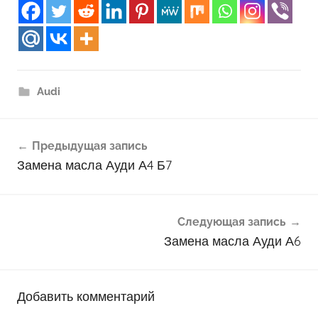
Audi
Навигация
Предыдущая запись
по
Замена масла Ауди А4 Б7
записям
Следующая запись
Замена масла Ауди А6
Добавить комментарий