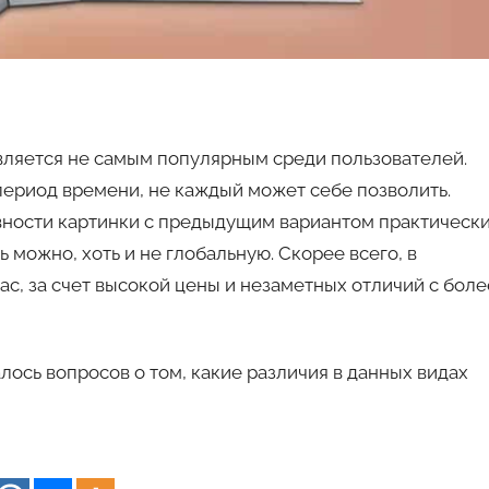
является не самым популярным среди пользователей.
 период времени, не каждый может себе позволить.
авности картинки с предыдущим вариантом практическ
ь можно, хоть и не глобальную. Скорее всего, в
ас, за счет высокой цены и незаметных отличий с боле
алось вопросов о том, какие различия в данных видах