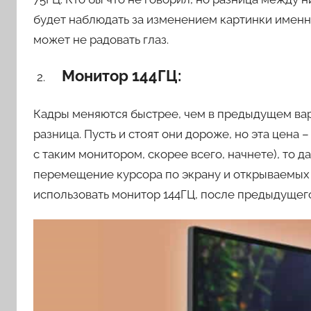
будет наблюдать за изменением картинки именно
может не радовать глаз.
Монитор 144ГЦ:
Кадры меняются быстрее, чем в предыдущем вари
разница. Пусть и стоят они дороже, но эта цена 
с таким монитором, скорее всего, начнете), то 
перемещение курсора по экрану и открываемых 
использовать монитор 144ГЦ, после предыдущего