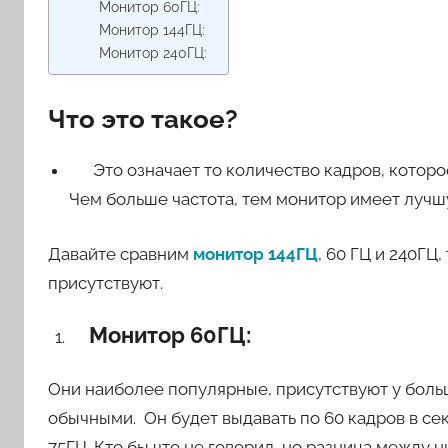
Монитор 60ГЦ:
Монитор 144ГЦ:
Монитор 240ГЦ:
Что это такое?
Это означает то количество кадров, которо
Чем больше частота, тем монитор имеет лучш
Давайте сравним
монитор 144ГЦ
, 60 ГЦ
и 240ГЦ,
присутствуют.
Монитор 60ГЦ:
Они наиболее популярные, присутствуют у боль
обычными. Он будет выдавать по 60 кадров в се
75ГЦ. Кто бы что не говорил, но разница между 