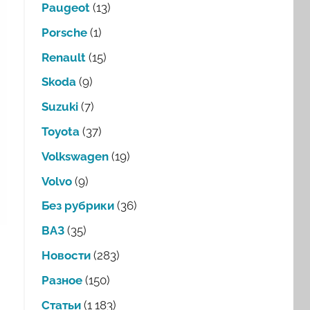
Paugeot
(13)
Porsche
(1)
Renault
(15)
Skoda
(9)
Suzuki
(7)
Toyota
(37)
Volkswagen
(19)
Volvo
(9)
Без рубрики
(36)
ВАЗ
(35)
Новости
(283)
Разное
(150)
Статьи
(1 183)