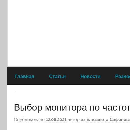
Перейти
к
содержимому
Главная
Статьи
Новости
Разно
Выбор монитора по часто
Опубликовано
12.08.2021
автором
Елизавета Сафонов