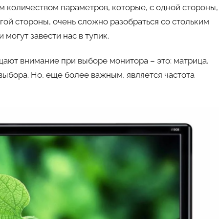
авто
м количеством параметров, которые, с одной стороны,
ругой стороны, очень сложно разобраться со стольким
 могут завести нас в тупик.
ают внимание при выборе монитора – это: матрица,
выбора. Но, еще более важным, является частота