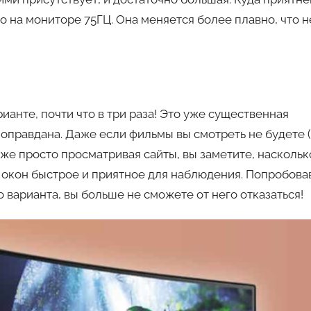
 на мониторе 75ГЦ. Она меняется более плавно, что н
анте, почти что в три раза! Это уже существенная
– оправдана. Даже если фильмы вы смотреть не будете 
даже просто просматривая сайты, вы заметите, наскольк
окон быстрое и приятное для наблюдения. Попробова
 варианта, вы больше не сможете от него отказаться!