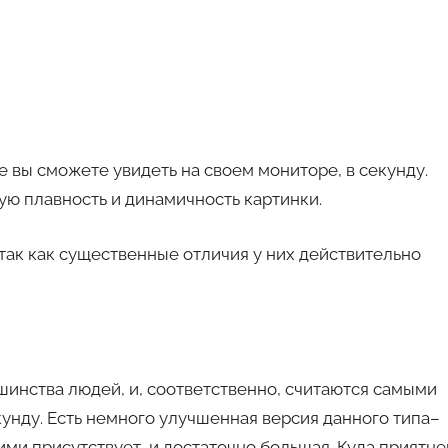
е вы сможете увидеть на своем мониторе, в секунду.
ую плавность и динамичность картинки.
 так как существенные отличия у них действительно
шинства людей, и, соответственно, считаются самыми
кунду. Есть немного улучшенная версия данного типа–
ними присутствует, и достаточно большая. Куда приятне