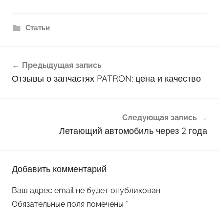
Статьи
Навигация
Предыдущая запись
по
Отзывы о запчастях PATRON: цена и качество
записям
Следующая запись
Летающий автомобиль через 2 года
Добавить комментарий
Ваш адрес email не будет опубликован.
Обязательные поля помечены
*