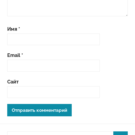
Имя
*
Email
*
Сайт