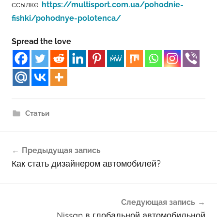
ссылке:
https://multisport.com.ua/pohodnie-
fishki/pohodnye-polotenca/
Spread the love
Статьи
Навигация
Предыдущая запись
по
Как стать дизайнером автомобилей?
записям
Следующая запись
Nissan в глобальной автомобильной