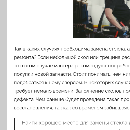
Так в каких случаях необходима замена стекла,
ремонта? Если небольшой скол или трещина рас
то в этом случае мастера рекомендуют попробо
покупки новой запчасти. Стоит понимать, чем н
подобраться к нему сверлом. В некоторых случа
требует немало времени. Заполнение сколов п
дефекта. Чем раньше будет проведена такая про
восстановления, так как со временем забившаяся
Найти хорошее место для замены стекла 