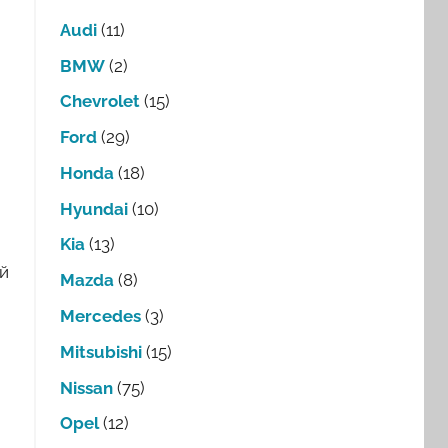
Audi
(11)
BMW
(2)
Chevrolet
(15)
Ford
(29)
Honda
(18)
Hyundai
(10)
Kia
(13)
ой
Mazda
(8)
Mercedes
(3)
Mitsubishi
(15)
Nissan
(75)
Opel
(12)