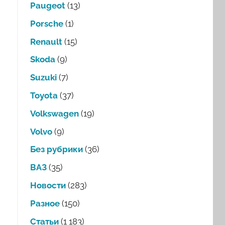
Paugeot
(13)
Porsche
(1)
Renault
(15)
Skoda
(9)
Suzuki
(7)
Toyota
(37)
Volkswagen
(19)
Volvo
(9)
Без рубрики
(36)
ВАЗ
(35)
Новости
(283)
Разное
(150)
Статьи
(1 183)