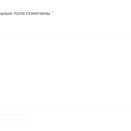
льные поля помечены
*