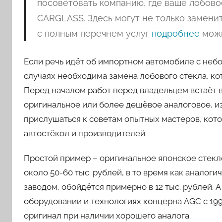
посоветовать компанию, где ваше лобово
CARGLASS. Здесь могут не только заменит
с полным перечнем услуг
подробнее
можн
Если речь идёт об импортном автомобиле с небо
случаях необходима замена лобового стекла, к
Перед началом работ перед владельцем встаёт 
оригинальное или более дешёвое аналоговое, из
прислушаться к советам опытных мастеров, ко
автостёкол и производителей.
Простой пример – оригинальное японское стекло
около 50-60 тыс. рублей, в то время как анало
заводом, обойдётся примерно в 12 тыс. рублей. 
оборудовании и технологиях концерна AGC с 199
оригинал при наличии хорошего аналога.