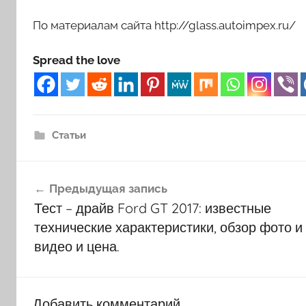
По материалам сайта http://glass.autoimpex.ru/
Spread the love
Статьи
Навигация
Предыдущая запись
по
Тест – драйв Ford GT 2017: известные
записям
технические характеристики, обзор фото и
видео и цена.
Добавить комментарий