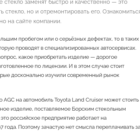
е стекло заменят быстро и качественно — это
ь стекло, но и отремонтировать его. Ознакомитьс
о на сайте компании.
льшим пробегом или о серьёзных дефектах, то в таких
оторую проводят в специализированных автосервисах.
вопрос, какое приобретать изделие — дорогое
готовленное по лицензии. И в этом случае стоит
торые досконально изучили современный рынок
 AGC на автомобиль Toyota Land Cruiser может стоить
гичное изделие, поставляемое Борским стекольным
А это российское предприятие работает на
7 года. Поэтому зачастую нет смысла переплачивать з