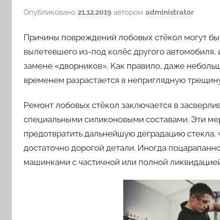
Опубликовано
21.12.2019
автором
administrator
Причины повреждений лобовых стёкол могут быт
вылетевшего из-под колёс другого автомобиля,
замене «дворников». Как правило, даже небольш
временем разрастается в неприглядную трещину
Ремонт лобовых стёкол заключается в засверли
специальными силиконовыми составами. Эти ме
предотвратить дальнейшую деградацию стекла, ч
достаточно дорогой детали. Иногда поцарапанн
машинками с частичной или полной ликвидацие