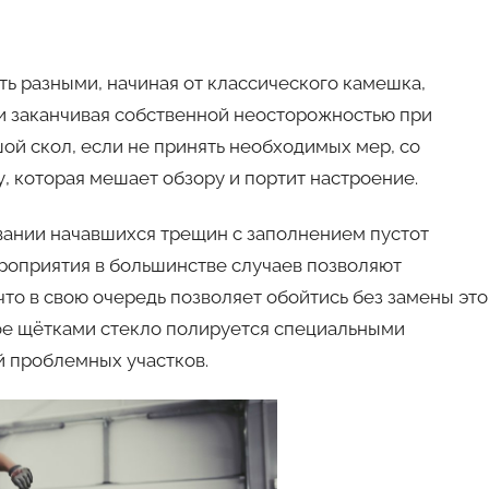
авто
ь разными, начиная от классического камешка,
 и заканчивая собственной неосторожностью при
ой скол, если не принять необходимых мер, со
, которая мешает обзору и портит настроение.
вании начавшихся трещин с заполнением пустот
роприятия в большинстве случаев позволяют
то в свою очередь позволяет обойтись без замены эт
ое щётками стекло полируется специальными
й проблемных участков.