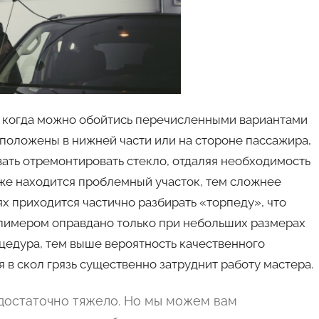
 а когда можно обойтись перечисленными вариантами
положены в нижней части или на стороне пассажира,
вать отремонтировать стекло, отдаляя необходимость
иже находится проблемный участок, тем сложнее
ях приходится частично разбирать «торпеду», что
олимером оправдано только при небольших размерах
цедура, тем выше вероятность качественного
 в скол грязь существенно затруднит работу мастера.
достаточно тяжело. Но мы можем вам