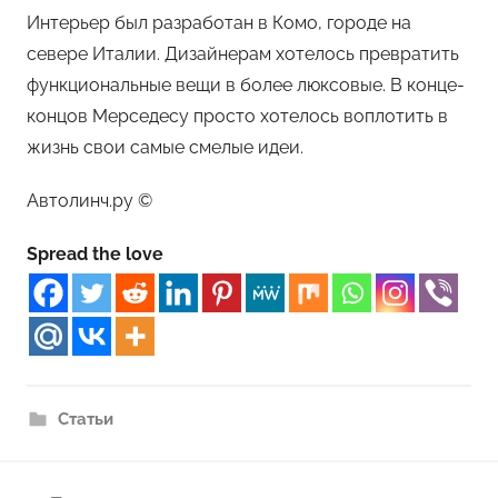
Интерьер был разработан в Комо, городе на
севере Италии. Дизайнерам хотелось превратить
функциональные вещи в более люксовые. В конце-
концов Мерседесу просто хотелось воплотить в
жизнь свои самые смелые идеи.
Автолинч.ру ©
Spread the love
Статьи
Навигация