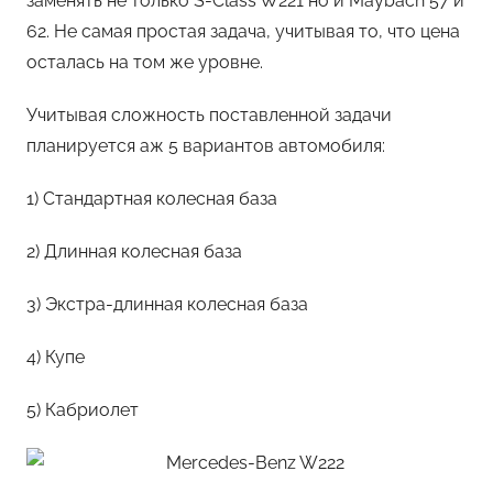
заменять не только S-Class W221 но и Maybach 57 и
62. Не самая простая задача, учитывая то, что цена
осталась на том же уровне.
Учитывая сложность поставленной задачи
планируется аж 5 вариантов автомобиля:
1) Стандартная колесная база
2) Длинная колесная база
3) Экстра-длинная колесная база
4) Купе
5) Кабриолет