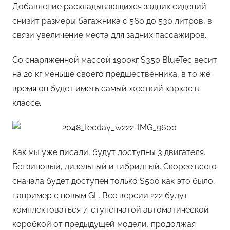
Добавление раскладывающихся задних сидений
снизит размеры багажника с 560 до 530 литров, в
связи увеличение места для задних пассажиров.
Со снаряженной массой 1900кг S350 BlueTec весит
на 20 кг меньше своего предшественника, в то же
время он будет иметь самый жесткий каркас в
классе.
Как мы уже писали, будут доступны 3 двигателя.
Бензиновый, дизельный и гибридный. Скорее всего
сначала будет доступен только S500 как это было,
например с новым GL. Все версии 222 будут
комплектоваться 7-ступенчатой автоматической
коробкой от предыдущей модели, продолжая