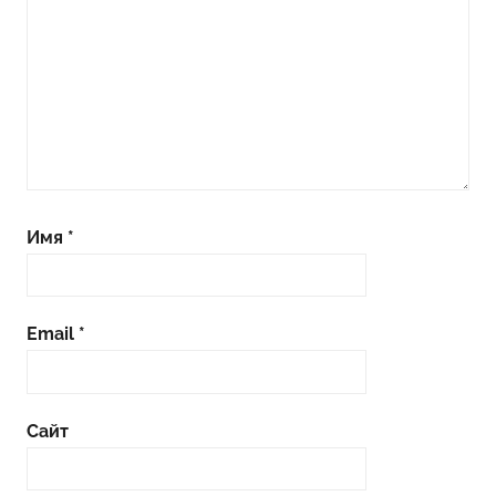
Имя
*
Email
*
Сайт