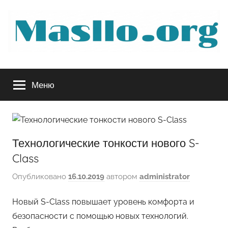
Перейти
к
содержимому
Руководство
Меню
по
обслуживанию
Технологические тонкости нового S-
вашего
Class
авто
Опубликовано
16.10.2019
автором
administrator
Новый S-Class повышает уровень комфорта и
безопасности с помощью новых технологий.