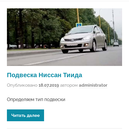
Подвеска Ниссан Тиида
Опубликовано
18.07.2019
автором
administrator
Определяем тип подвески
Читать далее