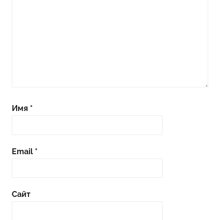
Имя
*
Email
*
Сайт