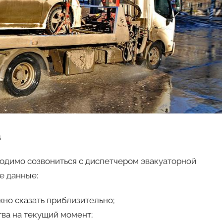
а
одимо созвониться с диспетчером эвакуаторной
е данные:
жно сказать приблизительно;
ва на текущий момент;