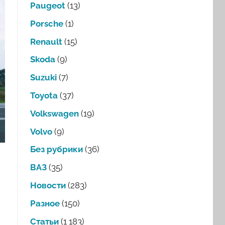
Paugeot
(13)
Porsche
(1)
Renault
(15)
Skoda
(9)
Suzuki
(7)
Toyota
(37)
Volkswagen
(19)
Volvo
(9)
Без рубрики
(36)
ВАЗ
(35)
Новости
(283)
Разное
(150)
Статьи
(1 183)