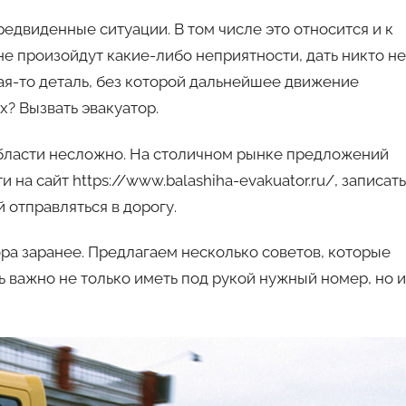
авто
едвиденные ситуации. В том числе это относится и к
не произойдут какие-либо неприятности, дать никто не
кая-то деталь, без которой дальнейшее движение
х? Вызвать эвакуатор.
 области несложно. На столичном рынке предложений
на сайт https://www.balashiha-evakuator.ru/, записать
 отправляться в дорогу.
ора заранее. Предлагаем несколько советов, которые
ь важно не только иметь под рукой нужный номер, но и