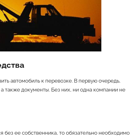
едства
ить автомобиль к перевозке. В первую очередь,
а также документы. Без них, ни одна компании не
я без ее собственника, то обязательно необходимо