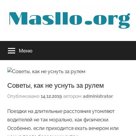
Перейти
к
содержимому
Руководство
Меню
по
обслуживанию
Советы, как не уснуть за рулем
вашего
Опубликовано
14.12.2019
автором
administrator
авто
Поездки на длительные расстояния утомляют
водителей не так морально, как физически.
Особенно, если приходится ехать вечером или