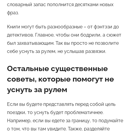
словарный запас пополнится десятками новых
фраз.
Книги могут быть разнообразные – от фэнтэзи до
детективов. Главное, чтобы они бодрили, а сюжет
был захватывающим. Так вы просто не позволите
себе уснуть за рулем, не услышав развязки.
Остальные существенные
советы, которые помогут не
уснуть за рулем
Если вы будете представлять перед собой цель
поездки, то уснуть будет проблематичнее.
Например, если вы едете за границу, то подумайте
о том, что вы там увидите. Также, разделяйте