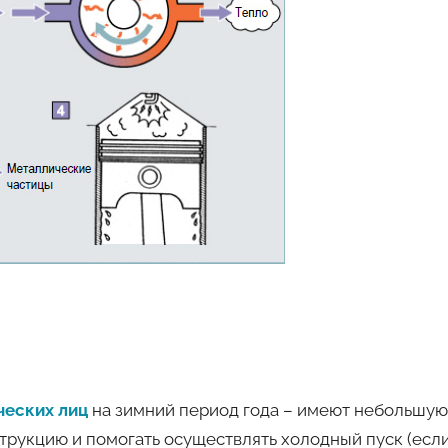
ческих лиц
на зимний период года – имеют небольшу
струкцию и помогать осуществлять холодный пуск (есл