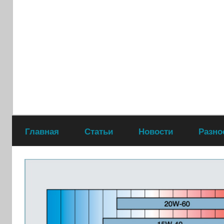
Перейти
к
содержимому
Главная
Статьи
Новости
Разно