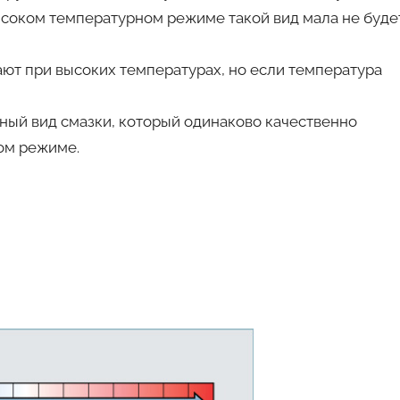
ысоком температурном режиме такой вид мала не буде
ают при высоких температурах, но если температура
ный вид смазки, который одинаково качественно
ом режиме.