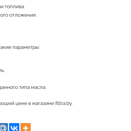
и топлива.
ого отложения.
такие параметры:
ь.
анного типа масла.
шей цене в магазине filtra.by.