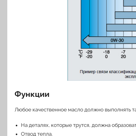
Функции
Любое качественное масло должно выполнять т
На деталях, которые трутся, должна образова
Отвод тепла.