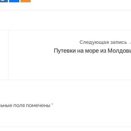
Следующая запись
Путевки на море из Молдов
льные поля помечены
*