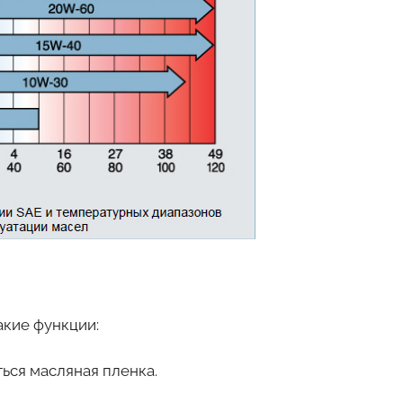
акие функции:
ться масляная пленка.