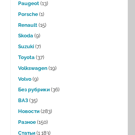
Paugeot
(13)
Porsche
(1)
Renault
(15)
Skoda
(9)
Suzuki
(7)
Toyota
(37)
Volkswagen
(19)
Volvo
(9)
Без рубрики
(36)
ВАЗ
(35)
Новости
(283)
Разное
(150)
Статьи
(1 183)