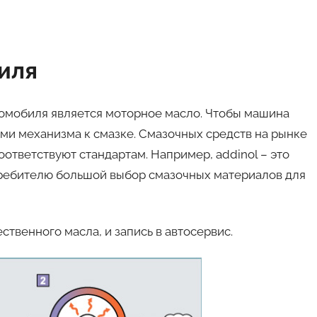
иля
омобиля является моторное масло. Чтобы машина
ми механизма к смазке. Смазочных средств на рынке
оответствуют стандартам. Например, addinol – это
требителю большой выбор смазочных материалов для
ственного масла, и запись в автосервис.