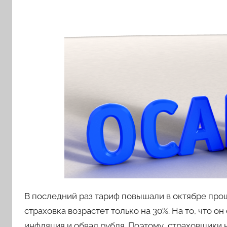
В последний раз тариф повышали в октябре прош
страховка возрастет только на 30%. На то, что о
инфляция и обвал рубля. Поэтому, страховщики 