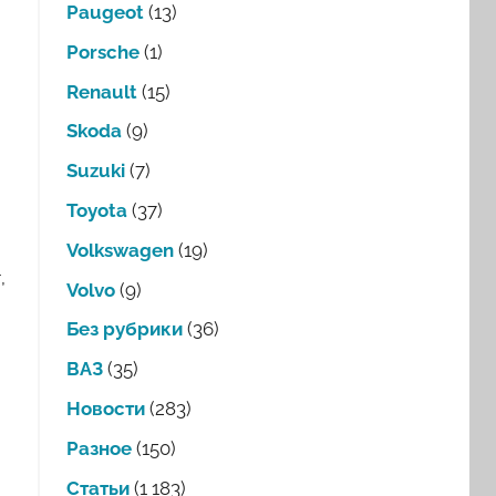
Paugeot
(13)
Porsche
(1)
Renault
(15)
Skoda
(9)
Suzuki
(7)
Toyota
(37)
Volkswagen
(19)
,
Volvo
(9)
Без рубрики
(36)
ВАЗ
(35)
Новости
(283)
Разное
(150)
Статьи
(1 183)