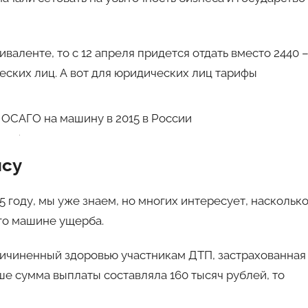
аленте, то с 12 апреля придется отдать вместо 2440 
ческих лиц. А вот для юридических лиц тарифы
ису
 году, мы уже знаем, но многих интересует, наскольк
го машине ущерба.
причиненный здоровью участникам ДТП, застрахованная
ше сумма выплаты составляла 160 тысяч рублей, то