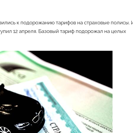
авто
вились к подорожанию тарифов на страховые полисы. 
ступил 12 апреля. Базовый тариф подорожал на целых