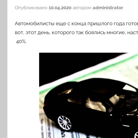
Опубликовано
10.04.2020
автором
administrator
Автомобилисты еще с конца пришлого года гото
вот, этот день, которого так боялись многие, на
40%.