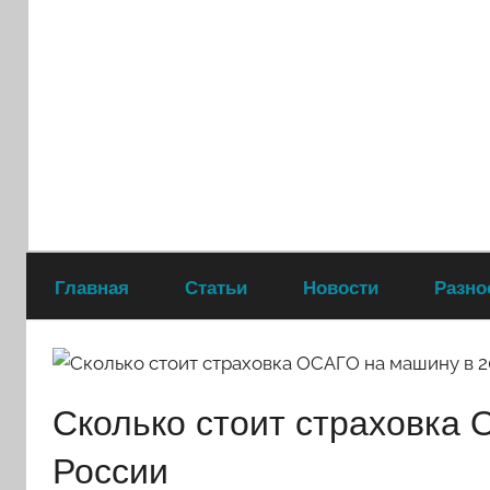
Перейти
к
содержимому
Главная
Статьи
Новости
Разно
Сколько стоит страховка 
России