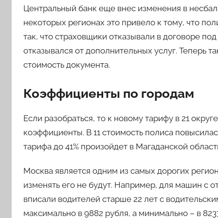
Центральный банк еще внес изменения в несба
некоторых регионах это привело к тому, что по
так, что страховщики отказывали в договоре по
отказывался от дополнительных услуг. Теперь та
стоимость документа.
Коэффициенты по городам
Если разобраться, то к новому тарифу в 21 ок
коэффициенты. В 11 стоимость полиса повысилась
тарифа до 41% произойдет в Магаданской област
Москва является одним из самых дорогих регион
изменять его не будут. Например, для машин с от
вписали водителей старше 22 лет с водительски
максимально в 9882 рубля, а минимально – в 823