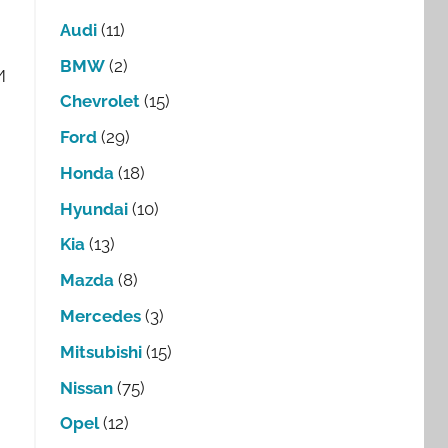
Audi
(11)
BMW
(2)
И
Chevrolet
(15)
Ford
(29)
Honda
(18)
Hyundai
(10)
Kia
(13)
Mazda
(8)
Mercedes
(3)
Mitsubishi
(15)
Nissan
(75)
Opel
(12)