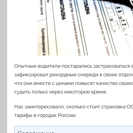
Опытные водители постарались застраховаться е
зафиксировал рекордные очереди в своих отделе
что они вместе с ценами повысят качество своих 
судить только через некоторое время.
Нас заинтересовало, сколько стоит страховка О
тарифы в городах России.