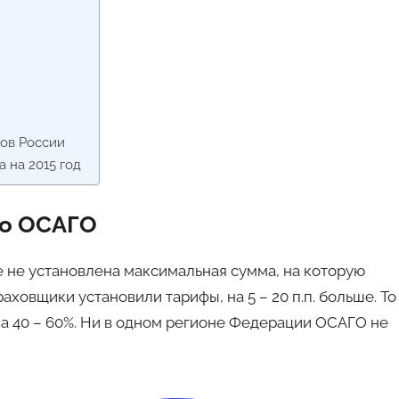
нов России
 на 2015 год
по ОСАГО
же не установлена максимальная сумма, на которую
аховщики установили тарифы, на 5 – 20 п.п. больше. То
на 40 – 60%. Ни в одном регионе Федерации ОСАГО не