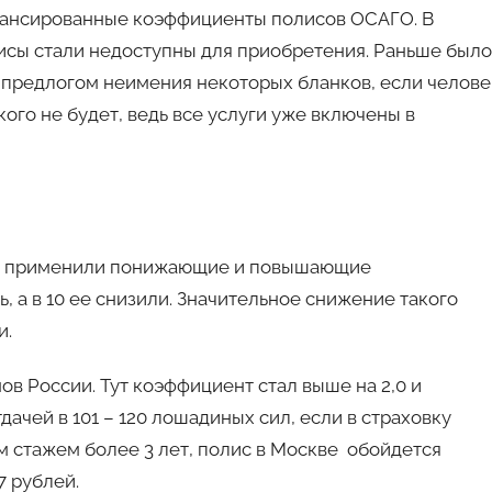
лансированные коэффициенты полисов ОСАГО. В
лисы стали недоступны для приобретения. Раньше было
д предлогом неимения некоторых бланков, если челове
кого не будет, ведь все услуги уже включены в
руге применили понижающие и повышающие
, а в 10 ее снизили. Значительное снижение такого
и.
ов России. Тут коэффициент стал выше на 2,0 и
дачей в 101 – 120 лошадиных сил, если в страховку
м стажем более 3 лет, полис в Москве обойдется
7 рублей.