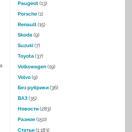
Paugeot
(13)
Porsche
(1)
Renault
(15)
Skoda
(9)
Suzuki
(7)
Toyota
(37)
а
Volkswagen
(19)
Volvo
(9)
Без рубрики
(36)
ВАЗ
(35)
Новости
(283)
Разное
(150)
Статьи
(1 183)