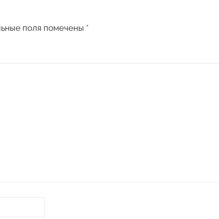
льные поля помечены
*