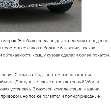
азмерах. Это было сделано для отделения от недавно
т просторнее салон и больше багажник, так как
й обтекаемости крышу кузова сделали более покатой, 
оления С-класса. Под капотом располагается
объема. Доступные также и трехлитровый V6 или
ловая установка. В базовой комплектации машина
м приводом, но позже появятся и полноприводные