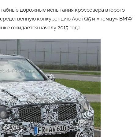
авто
табные дорожные испытания кроссовера второго
посредственную конкуренцию Audi Q5 и «немцу» BMW
нке ожидается началу 2015 года.