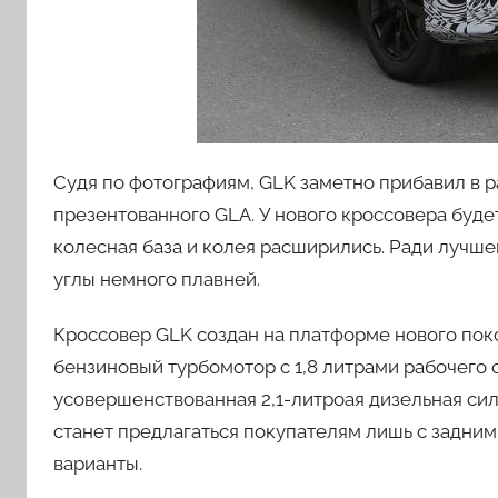
Судя по фотографиям, GLK заметно прибавил в р
презентованного GLA. У нового кроссовера буде
колесная база и колея расширились. Ради лучше
углы немного плавней.
Кроссовер GLK создан на платформе нового пок
бензиновый турбомотор с 1,8 литрами рабочего 
усовершенствованная 2,1-литроая дизельная си
станет предлагаться покупателям лишь с задни
варианты.