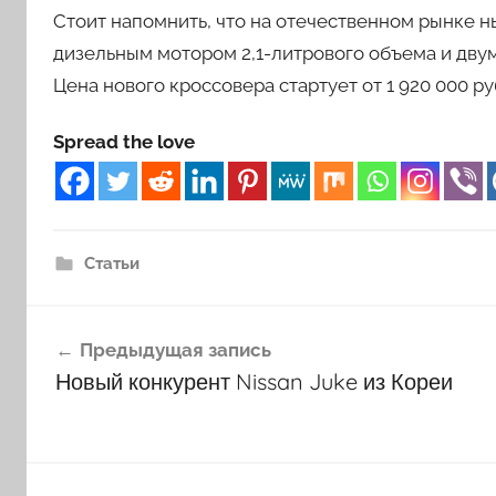
Стоит напомнить, что на отечественном рынке 
дизельным мотором 2,1-литрового объема и двум
Цена нового кроссовера стартует от 1 920 000 ру
Spread the love
Статьи
Навигация
Предыдущая запись
по
Новый конкурент Nissan Juke из Кореи
записям