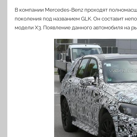
В компании Mercedes-Benz проходят полномасш
поколения под названием GLK. Он составит не
модели X3. Появление данного автомобиля на ры