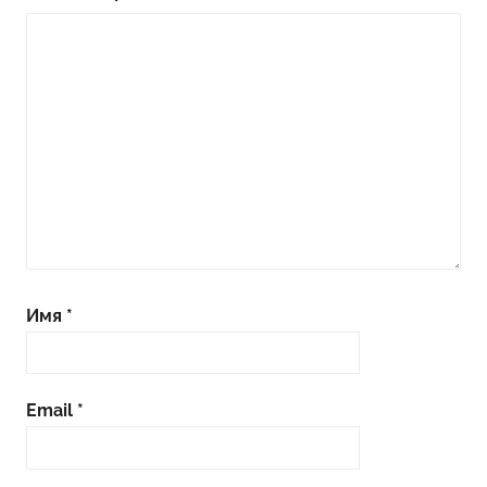
Имя
*
Email
*