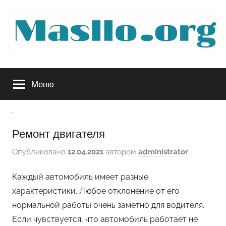
Перейти
к
содержимому
Руководство
Меню
по
обслуживанию
Ремонт двигателя
вашего
Опубликовано
12.04.2021
автором
administrator
авто
Каждый автомобиль имеет разные
характеристики. Любое отклонение от его
нормальной работы очень заметно для водителя.
Если чувствуется, что автомобиль работает не