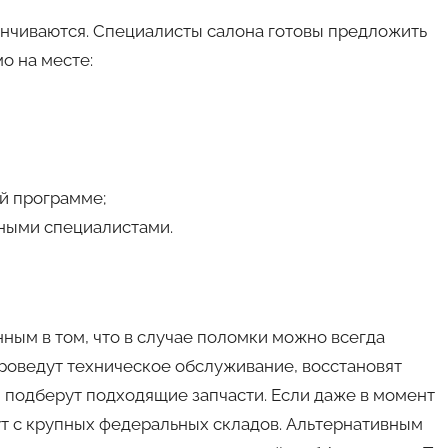
анчиваются. Специалисты салона готовы предложить
о на месте:
ой программе;
ными специалистами.
нным в том, что в случае поломки можно всегда
проведут техническое обслуживание, восстановят
, подберут подходящие запчасти. Если даже в момент
ут с крупных федеральных складов. Альтернативным