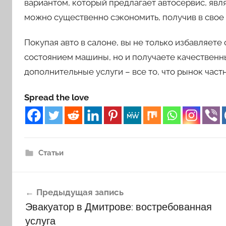
вариантом, который предлагает автосервис, явля
можно существенно сэкономить, получив в свое
Покупая авто в салоне, вы не только избавляете
состоянием машины, но и получаете качественн
дополнительные услуги – все то, что рынок част
Spread the love
Статьи
Навигация
Предыдущая запись
по
Эвакуатор в Дмитрове: востребованная
записям
услуга