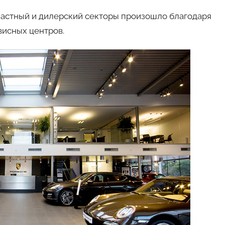
авто
частный и дилерский секторы произошло благодаря
висных центров.