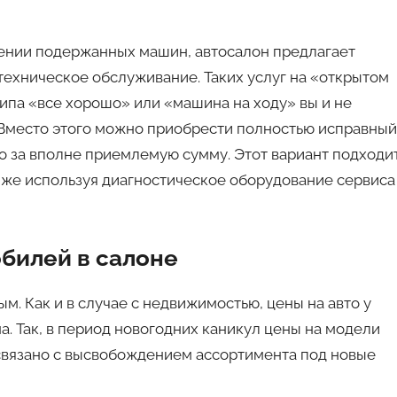
ении подержанных машин, автосалон предлагает
ехническое обслуживание. Таких услуг на «открытом
ипа «все хорошо» или «машина на ходу» вы и не
? Вместо этого можно приобрести полностью исправный
то за вполне приемлемую сумму. Этот вариант подходи
у же используя диагностическое оборудование сервиса
билей в салоне
. Как и в случае с недвижимостью, цены на авто у
а. Так, в период новогодних каникул цены на модели
 связано с высвобождением ассортимента под новые