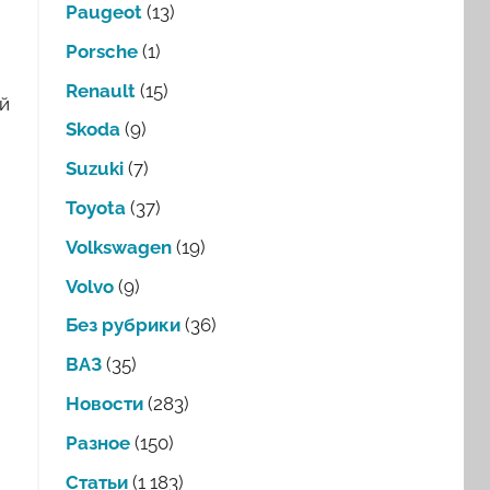
Paugeot
(13)
Porsche
(1)
Renault
(15)
й
Skoda
(9)
Suzuki
(7)
Toyota
(37)
Volkswagen
(19)
Volvo
(9)
Без рубрики
(36)
ВАЗ
(35)
Новости
(283)
Разное
(150)
Статьи
(1 183)