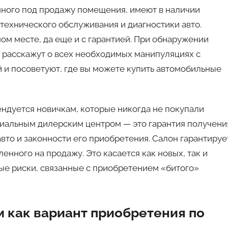
ного под продажу помещения, имеют в наличии
технического обслуживания и диагностики авто.
ном месте, да еще и с гарантией. При обнаружении
 расскажут о всех необходимых манипуляциях с
 и посоветуют, где вы можете купить автомобильные
ндуется новичкам, которые никогда не покупали
иальным дилерским центром — это гарантия получени
вто и законности его приобретения. Салон гарантируе
нного на продажу. Это касается как новых, так и
ые риски, связанные с приобретением «битого»
м как вариант приобретения по