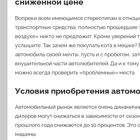
сниженной цене
Вопреки всем имеющимся стереотипам в отнош
транспортные средства, полностью прошедшие т
воздухе» никто не предложит. Кроме уверений т
услышите. Так зачем же покупать кота в мешке
автомобиль своей мечты, пусть и с пробегом, за
внушительной части автолюбителей. Да и к том
можно всегда проверить «проблемные» места.
Условия приобретения автомо
Автомобильный рынок является очень динамичным
дилеров могут снижаться в зависимости от сезон
прошлого года снижаются до 10 процентов. Это
машины.