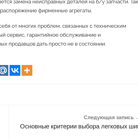
ется замена неисправных деталей на б/у запчасти. Та
 распоряжение фирменные агрегаты.
 себя от многих проблем, связанных с техническим
ый сервис, гарантийное обслуживание и
ных продавцов дать просто не в состоянии.
Следующая запись
Основные критерии выбора легковых ши