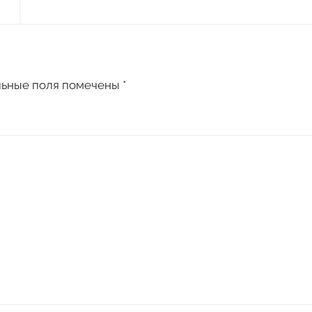
льные поля помечены
*