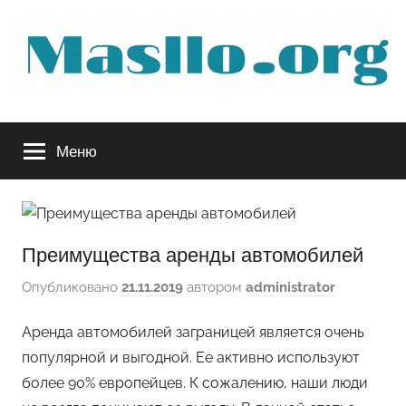
Перейти
к
содержимому
Руководство
Меню
по
обслуживанию
Преимущества аренды автомобилей
вашего
Опубликовано
21.11.2019
автором
administrator
авто
Аренда автомобилей заграницей является очень
популярной и выгодной. Ее активно используют
более 90% европейцев. К сожалению, наши люди