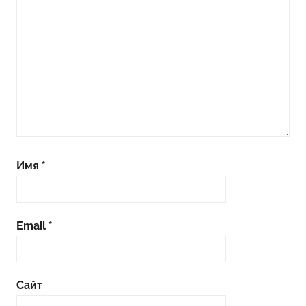
Имя
*
Email
*
Сайт