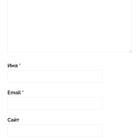
Имя
*
Email
*
Сайт