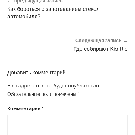
Предыдущая запись
по
Как бороться с запотеванием стекол
записям
автомобиля?
Следующая запись
Где собирают Kia Rio
Добавить комментарий
Ваш адрес email не будет опубликован.
Обязательные поля помечены
*
Комментарий
*