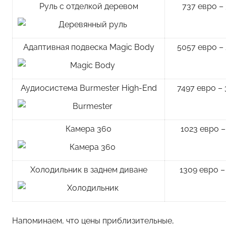
Руль с отделкой деревом
737 евро –
Адаптивная подвеска Magic Body
5057 евро –
Аудиосистема Burmester High-End
7497 евро –
Камера 360
1023 евро –
Холодильник в заднем диване
1309 евро –
Напоминаем, что цены приблизительные,