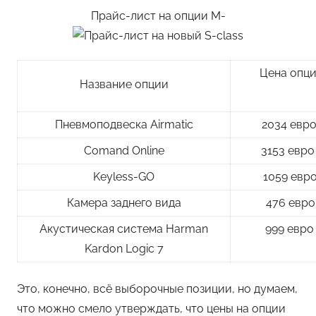
Прайс-лист на опции M-
Цена опци
Название опции
Пневмоподвеска Airmatic
2034 евро
Comand Online
3153 евро 
Keyless-GO
1059 евро
Камера заднего вида
476 евро 
Акустическая система Harman
999 евро 
Kardon Logic 7
Это, конечно, всё выборочные позиции, но думаем,
что можно смело утверждать, что цены на опции