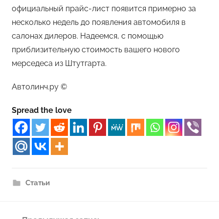
официальный прайс-лист появится примерно за
несколько недель до появления автомобиля в
салонах дилеров. Надеемся, с помощью
приблизительную стоимость вашего нового
мерседеса из Штутгарта.
Автолинч.ру ©
Spread the love
Статьи
Навигация