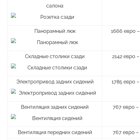
салона
Панорамный люк
1666 евро –
Складные столики сзади
2142 евро –
Электропривод задних сидений
1785 евро –
Вентиляция задних сидений
767 евро –
Вентиляция передних сидений
767 евро –