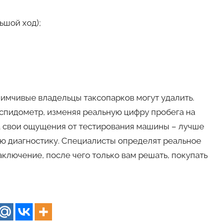
ьшой ход);
иимчивые владельцы таксопарков могут удалить.
 спидометр, изменяя реальную цифру пробега на
на свои ощущения от тестирования машины – лучше
ую диагностику. Специалисты определят реальное
ключение, после чего только вам решать, покупать