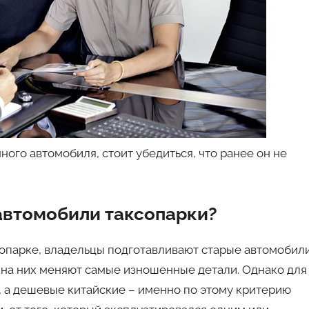
ого автомобиля, стоит убедиться, что ранее он не
автомобили таксопарки?
опарке, владельцы подготавливают старые автомобил
и на них меняют самые изношенные детали. Однако для
, а дешевые китайские – именно по этому критерию