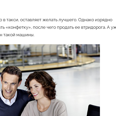
авто
 в такси, оставляет желать лучшего. Однако изрядно
ь «конфетку», после чего продать ее втридорога. А у
н такой машины.