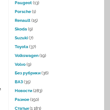
Paugeot
(13)
Porsche
(1)
Renault
(15)
Skoda
(9)
Suzuki
(7)
Toyota
(37)
Volkswagen
(19)
Volvo
(9)
Без рубрики
(36)
ВАЗ
(35)
и
Новости
(283)
Разное
(150)
Статьи
(1 183)