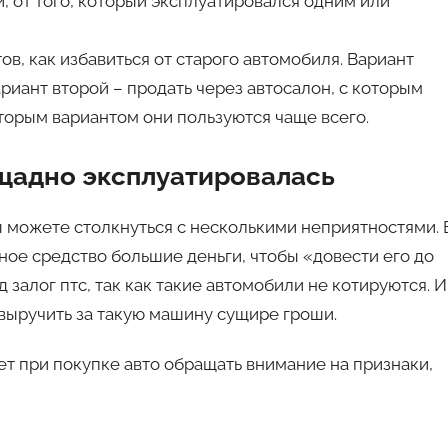
, от того, который эксплуатировался одним или
ов, как избавиться от старого автомобиля. Вариант
ариант второй – продать через автосалон, с которым
торым вариантом они пользуются чаще всего.
ещадно эксплуатировалась
ы можете столкнуться с несколькими неприятностями. 
ное средство большие деньги, чтобы «довести его до
д залог птс, так как такие автомобили не котируются. И
выручить за такую машину сущире гроши.
ет при покупке авто обращать внимание на признаки,