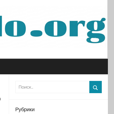
ю
Рубрики