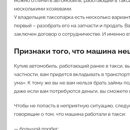
можно отличить автомобиль, работающий в такси
несколькими хозяевами.
У владельцев таксопарка есть несколько вариант
первый – разобрать его на запчасти и продать. В
заключен договор о сотрудничестве. И именно в
Признаки того, что машина н
Купив автомобиль, работающий ранее в такси, в
частности, вам придется вкладывать в транспорт
ума». К тому же вы не вам нельзя брать займы по
даже если вам потребуются деньги, вы сможете 
Чтобы не попасть в неприятную ситуацию, следу
говорящие о том, что машина работали в такси:
— большой пробег;