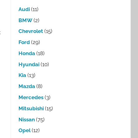
Audi
(11)
BMW
(2)
Chevrolet
(15)
ж
Ford
(29)
Honda
(18)
Hyundai
(10)
Kia
(13)
Mazda
(8)
Mercedes
(3)
Mitsubishi
(15)
Nissan
(75)
Opel
(12)