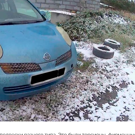
ь подвески разного типа. Это были торсионы, фирменны