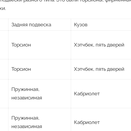
ки.
Задняя подвеска
Кузов
Торсион
Хэтчбек, пять дверей
Торсион
Хэтчбек, пять дверей
Пружинная,
Кабриолет
независимая
Пружинная,
Кабриолет
независимая