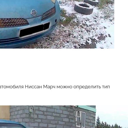
авто
автомобиля Ниссан Марч можно определить тип