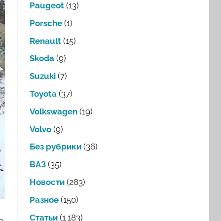
Paugeot
(13)
Porsche
(1)
Renault
(15)
Skoda
(9)
Suzuki
(7)
Toyota
(37)
Volkswagen
(19)
Volvo
(9)
Без рубрики
(36)
ВАЗ
(35)
Новости
(283)
Разное
(150)
Статьи
(1 183)
е