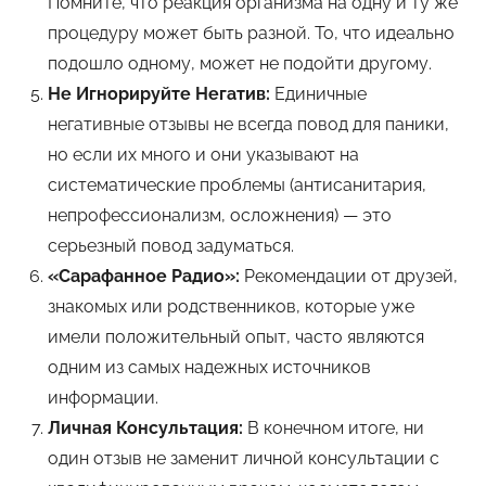
Помните, что реакция организма на одну и ту же
процедуру может быть разной. То, что идеально
подошло одному, может не подойти другому.
Не Игнорируйте Негатив:
Единичные
негативные отзывы не всегда повод для паники,
но если их много и они указывают на
систематические проблемы (антисанитария,
непрофессионализм, осложнения) — это
серьезный повод задуматься.
«Сарафанное Радио»:
Рекомендации от друзей,
знакомых или родственников, которые уже
имели положительный опыт, часто являются
одним из самых надежных источников
информации.
Личная Консультация:
В конечном итоге, ни
один отзыв не заменит личной консультации с