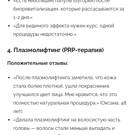
«Есть небольшие папулы (бугорки) после
биоревитализации, которые рассасываются за
1-2 дня.»
«Для видимого эффекта нужен курс, одной
процедуры недостаточно.»
4. Плазмолифтинг (PRP-терапия)
Положительные отзывы:
«После плазмолифтинга заметила, что кожа
стала более плотной, ушли покраснения,
улучшился цвет лица. Мне нравится, что это
полностью натуральная процедура.» (Оксана, 48
лет)
«Делала плазмолифтинг на волосистую часть
головы — волосы стали меньше выпадать и