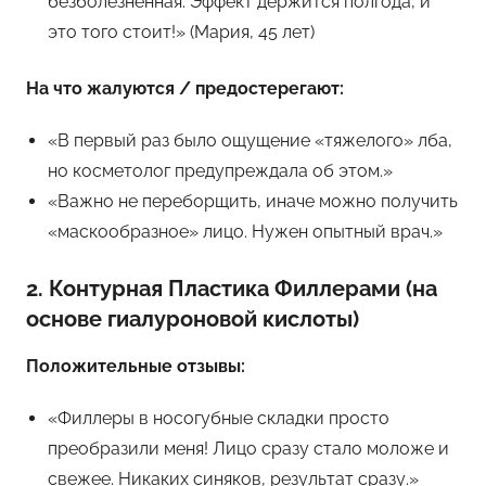
безболезненная. Эффект держится полгода, и
это того стоит!» (Мария, 45 лет)
На что жалуются / предостерегают:
«В первый раз было ощущение «тяжелого» лба,
но косметолог предупреждала об этом.»
«Важно не переборщить, иначе можно получить
«маскообразное» лицо. Нужен опытный врач.»
2. Контурная Пластика Филлерами (на
основе гиалуроновой кислоты)
Положительные отзывы:
«Филлеры в носогубные складки просто
преобразили меня! Лицо сразу стало моложе и
свежее. Никаких синяков, результат сразу.»