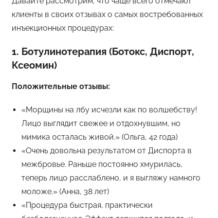
Давайте рассмотрим, что чаще всего отмечают
клиенты в своих отзывах о самых востребованных
инъекционных процедурах:
1. Ботулинотерапия (Ботокс, Диспорт,
Ксеомин)
Положительные отзывы:
«Морщины на лбу исчезли как по волшебству!
Лицо выглядит свежее и отдохнувшим, но
мимика осталась живой.» (Ольга, 42 года)
«Очень довольна результатом от Диспорта в
межбровье. Раньше постоянно хмурилась,
теперь лицо расслаблено, и я выгляжу намного
моложе.» (Анна, 38 лет)
«Процедура быстрая, практически