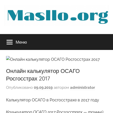
Перейти
к
содержимому
Руководство
Меню
по
обслуживанию
Онлайн калькулятор ОСАГО
вашего
Росгосстрах 2017
авто
Опубликовано
09.09.2019
автором
administrator
Калькулятор ОСАГО в Росгосстрахе в 2017 году
Калькулятор ОСАГО 2017 Росгосстрах — точный,