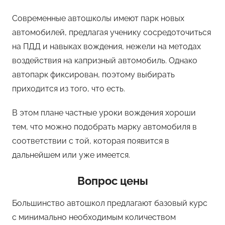
Современные автошколы имеют парк новых
автомобилей, предлагая ученику сосредоточиться
на ПДД и навыках вождения, нежели на методах
воздействия на капризный автомобиль. Однако
автопарк фиксирован, поэтому выбирать
приходится из того, что есть.
В этом плане частные уроки вождения хороши
тем, что можно подобрать марку автомобиля в
соответствии с той, которая появится в
дальнейшем или уже имеется.
Вопрос цены
Большинство автошкол предлагают базовый курс
с минимально необходимым количеством