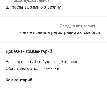
Предыдущая запись
по
Штрафы за зимнюю резину
записям
Следующая запись
Новые правила регистрации автомобиля
Добавить комментарий
Ваш адрес email не будет опубликован.
Обязательные поля помечены
*
Комментарий
*