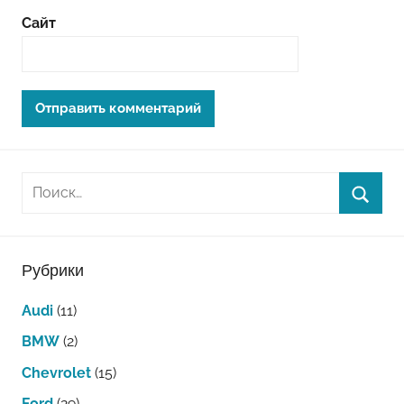
Сайт
Рубрики
Audi
(11)
BMW
(2)
Chevrolet
(15)
Ford
(29)