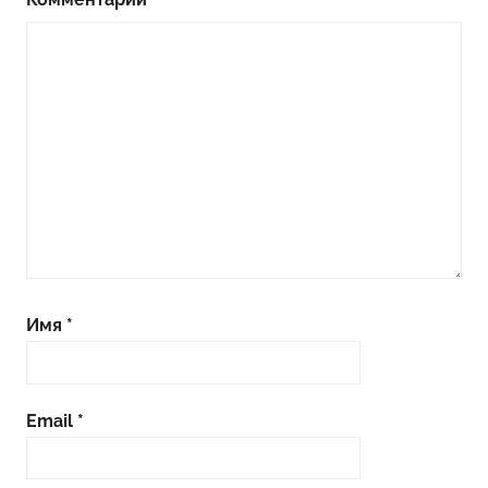
Имя
*
Email
*