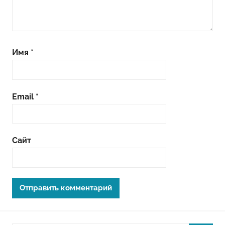
Имя
*
Email
*
Сайт