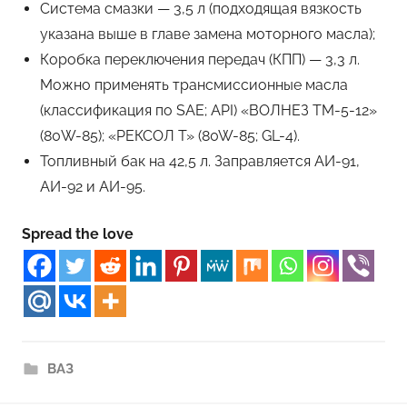
Система смазки — 3,5 л (подходящая вязкость
указана выше в главе замена моторного масла);
Коробка переключения передач (КПП) — 3,3 л.
Можно применять трансмиссионные масла
(классификация по SAE; API) «ВОЛНЕЗ ТМ-5-12»
(80W-85); «РЕКСОЛ T» (80W-85; GL-4).
Топливный бак на 42,5 л. Заправляется АИ-91,
АИ-92 и АИ-95.
Spread the love
ВАЗ