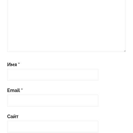
Имя
*
Email
*
Сайт