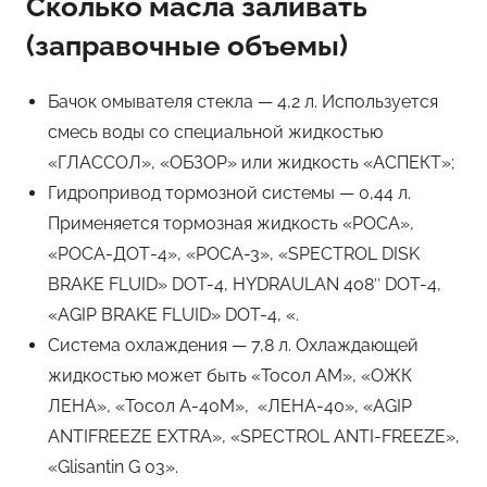
Сколько масла заливать
(заправочные объемы)
Бачок омывателя стекла — 4,2 л. Используется
смесь воды со специальной жидкостью
«ГЛАССОЛ», «ОБЗОР» или жидкость «АСПЕКТ»;
Гидропривод тормозной системы — 0,44 л.
Применяется тормозная жидкость «РОСА»,
«РОСА-ДОТ-4», «РОСА-3», «SPECTROL DISK
BRAKE FLUID» DOT-4, HYDRAULAN 408″ DOT-4,
«AGIP BRAKE FLUID» DOT-4, «.
Система охлаждения — 7,8 л. Охлаждающей
жидкостью может быть «Тосол AM», «ОЖК
ЛЕНА», «Тосол А-40М», «ЛЕНА-40», «AGIP
ANTIFREEZE EXTRA», «SPECTROL ANTI-FREEZE»,
«Glisantin G 03».