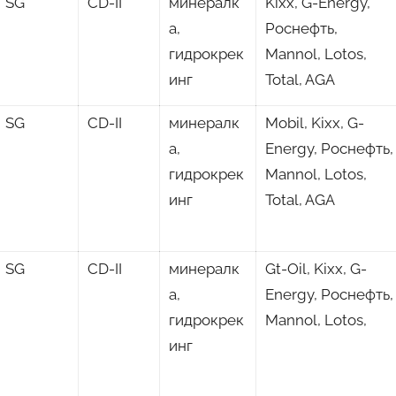
SG
CD-II
минералк
Kixx, G-Energy,
а,
Роснефть,
гидрокрек
Mannol, Lotos,
инг
Total, AGA
SG
CD-II
минералк
Mobil, Kixx, G-
а,
Energy, Роснефть,
гидрокрек
Mannol, Lotos,
инг
Total, AGA
SG
CD-II
минералк
Gt-Oil, Kixx, G-
а,
Energy, Роснефть,
гидрокрек
Mannol, Lotos,
инг