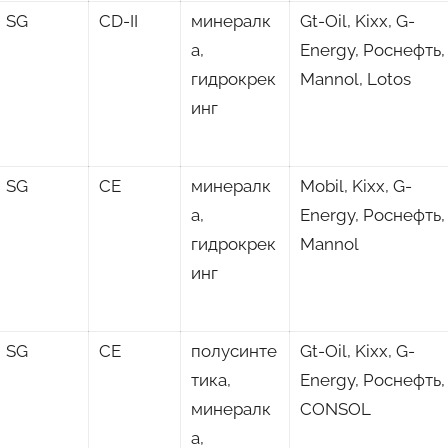
SG
CD-II
минералк
Gt-Oil, Kixx, G-
а,
Energy, Роснефть,
гидрокрек
Mannol, Lotos
инг
SG
CE
минералк
Mobil, Kixx, G-
а,
Energy, Роснефть,
гидрокрек
Mannol
инг
SG
CE
полусинте
Gt-Oil, Kixx, G-
тика,
Energy, Роснефть,
минералк
CONSOL
а,