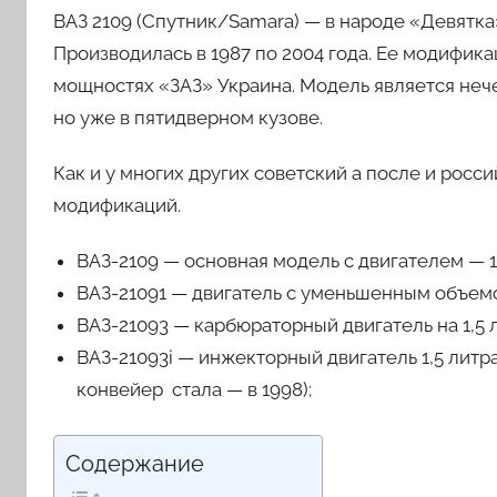
ВАЗ 2109 (Спутник/Samara) — в народе «Девятка»
Производилась в 1987 по 2004 года. Ее модификац
мощностях «ЗАЗ» Украина. Модель является неч
но уже в пятидверном кузове.
Как и у многих других советский а после и росс
модификаций.
ВАЗ-2109 — основная модель с двигателем — 1,
ВАЗ-21091 — двигатель с уменьшенным объемом
ВАЗ-21093 — карбюраторный двигатель на 1,5 
ВАЗ-21093i — инжекторный двигатель 1,5 литр
конвейер стала — в 1998);
Содержание