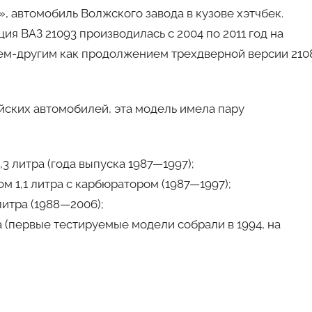
, автомобиль Волжского завода в кузове хэтчбек.
ия ВАЗ 21093 производилась с 2004 по 2011 год на
ем-другим как продолжением трехдверной версии 210
ийских автомобилей, эта модель имела пару
3 литра (года выпуска 1987—1997);
 1,1 литра с карбюратором (1987—1997);
литра (1988—2006);
а (первые тестируемые модели собрали в 1994, на