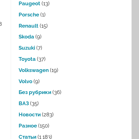
Paugeot
(13)
Porsche
(1)
8
Renault
(15)
Skoda
(9)
Suzuki
(7)
Toyota
(37)
Volkswagen
(19)
Volvo
(9)
Без рубрики
(36)
ВАЗ
(35)
Новости
(283)
Разное
(150)
Статьи
(1 183)