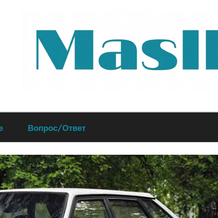
Руководство
е
Вопрос/Ответ
по
обслуживанию
вашего