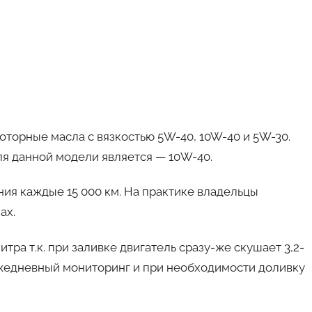
оторные масла с вязкостью 5W-40, 10W-40 и 5W-30.
ля данной модели является — 10W-40.
я каждые 15 000 км. На практике владельцы
ах.
тра т.к. при заливке двигатель сразу-же скушает 3,2-
 ежедневный мониторинг и при необходимости доливку