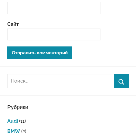
Сайт
Рубрики
Audi
(11)
BMW
(2)