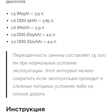
двигателя.
1.5 (M15A) — 3.9 л;
1.6 DDIS (9HX) — 3.85 л;
1.6 (M16A) — 3,9 л;
1.9 DDiS (D19AA) — 4.5 л;
2.0 DDiS (D20AA) — 4.4 л;
Периодичность замены составляет 15 000
км при нормальных условиях
эксплуатации. Этот интервал можно
сократить если эксплуатация проходит в
сложных погодных условиях либо на
плохой дороге.
Инструкция