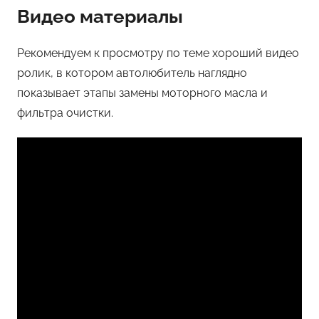
Видео материалы
Рекомендуем к просмотру по теме хороший видео
ролик, в котором автолюбитель наглядно
показывает этапы замены моторного масла и
фильтра очистки.