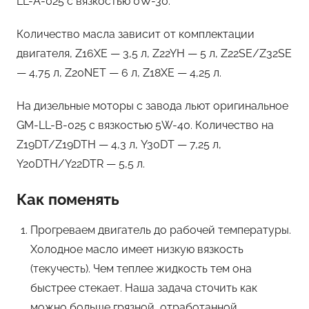
LL-A-025 с вязкостью 0W-30.
Количество масла зависит от комплектации
двигателя, Z16XE — 3,5 л, Z22YH — 5 л, Z22SE/Z32SE
— 4,75 л, Z20NET — 6 л, Z18XE — 4,25 л.
На дизельные моторы с завода льют оригинальное
GM-LL-B-025 с вязкостью 5W-40. Количество на
Z19DT/Z19DTH — 4,3 л, Y30DT — 7,25 л,
Y20DTH/Y22DTR — 5,5 л.
Как поменять
Прогреваем двигатель до рабочей температуры.
Холодное масло имеет низкую вязкость
(текучесть). Чем теплее жидкость тем она
быстрее стекает. Наша задача сточить как
можно больше грязной, отработанной