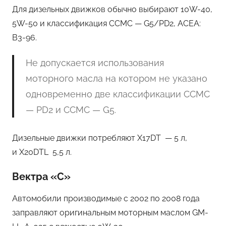
Для дизельных движков обычно выбирают 10W-40,
5W-50 и классификация CCMC — G5/PD2, ACEA:
B3-96.
Не допускается использования
моторного масла на котором не указано
одновременно две классификации CCMC
— PD2 и CCMC — G5.
Дизельные движки потребляют X17DT — 5 л,
и X20DTL 5,5 л.
Вектра «C»
Автомобили производимые с 2002 по 2008 года
заправляют оригинальным моторным маслом GM-