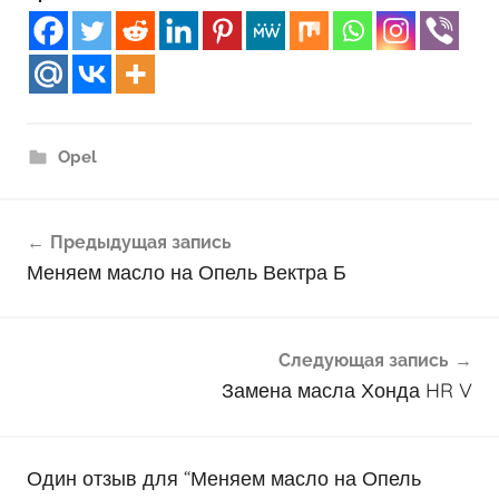
Opel
Навигация
Предыдущая запись
по
Меняем масло на Опель Вектра Б
записям
Следующая запись
Замена масла Хонда HR V
Один отзыв для “
Меняем масло на Опель