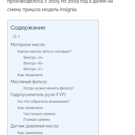
производилось с 2005 по 2009 год а далее на
смену пришла модель Insignia.
Содержание
Моторное масло
Какое масло лить и сколько?
Вектра «A»
Вектра «B»
Вектра «C»
Как поменять
Масляный фильтр
Когда нужно менять фильтр?
Гидроусилитель руля (ГУР)
На что обратить внимание?
Как поменять
Частичная замена
Полная замена
Датчик давления масла
Как заменить