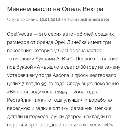
Меняем масло на Опель Вектра
Опубликовано
12.01.2018
автором
administrator
Opel Vectra — это серия автомобилей средних
размеров от бренда Opel. Линейка имеет три
поколения, которые у Opel обозначаются
латинскими буквами A, B и C. Первое поколение
под буквой «A» вышло в свет 1988 году на замену
устаревшему тогда Ascona и просуществовало
целых 7 лет до 95-го года. Следующее поколение
«B» производилось в 1995 — 2002 годах.
Рестайлинг 1999-го года улучшил и доработал
переднюю и задние оптику, багажник, мелкие
детали интерьера, ручки дверей, накладки на
пороги и пр. Последнее третье поколение «C»