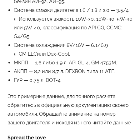
бензин АИ-92, АИ-95.
Система смазки двигателя 1.6 / 1.8 и 2.0 — 3,5/4
л. Используется вязкость 10W-30, 10W-40, 5W-30
или 5W-40, классификация по API CG, ССМС:
G4/G5.
Система охлаждения 8V/16V — 6,1/6,9
л. GM LLCили Dex-Cool.
МКПП — 1,6 либо 1,9 л. API GL-4, GM 4753M.
АКПП — 8,2 или 8,7 л. DEXRON типа 11 ATF.
ГУР — 0,75 л. DOT-4.
Это примерные данные, для точного расчета
обратитесь в официальную документацию своего
автомобиля. Обращайте внимание на номер
вашего двигателя и исходя из него читайте данные.
Spread the love