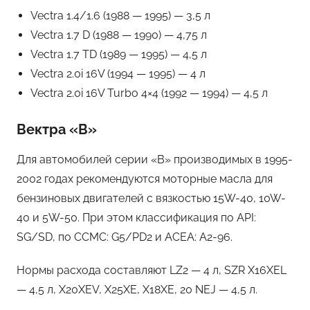
Vectra 1.4/1.6 (1988 — 1995) — 3,5 л
Vectra 1.7 D (1988 — 1990) — 4,75 л
Vectra 1.7 TD (1989 — 1995) — 4,5 л
Vectra 2.0i 16V (1994 — 1995) — 4 л
Vectra 2.0i 16V Turbo 4×4 (1992 — 1994) — 4,5 л
Вектра «B»
Для автомобилей серии «B» производимых в 1995-
2002 годах рекомендуются моторные масла для
бензиновых двигателей с вязкостью 15W-40, 10W-
40 и 5W-50. При этом классификация по API:
SG/SD, по CCMC: G5/PD2 и ACEA: A2-96.
Нормы расхода составляют LZ2 — 4 л, SZR X16XEL
— 4,5 л, X20XEV, X25XE, X18XE, 20 NEJ — 4,5 л.