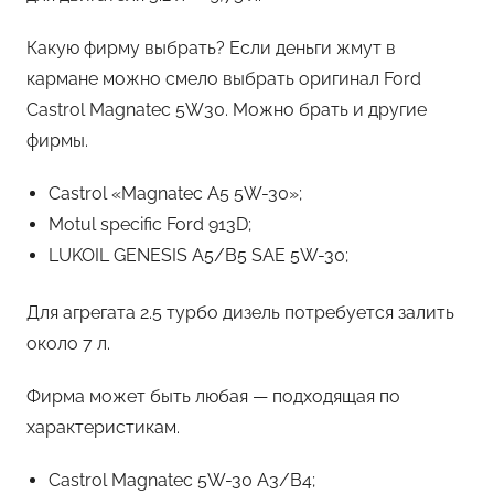
Какую фирму выбрать? Если деньги жмут в
кармане можно смело выбрать оригинал Ford
Castrol Magnatec 5W30. Можно брать и другие
фирмы.
Castrol «Magnatec A5 5W-30»;
Motul specific Ford 913D;
LUKOIL GENESIS A5/B5 SAE 5W-30;
Для агрегата 2.5 турбо дизель потребуется залить
около 7 л.
Фирма может быть любая — подходящая по
характеристикам.
Castrol Magnatec 5W-30 A3/B4;