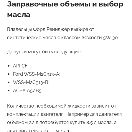
Заправочные объемы и выбор
масла
Владельцы Форд Рейнджер выбирают
синтетические масла с классом вязкости 5W-30.
Допуски могут быть следующие:
API CF;
Ford WSS-M2C913-А;
WSS-M2C913-В;
ACEA A5/B5;
Количество необходимой жидкости зависит от
комплектации двигателя. Например для двигателя
объемом 2.2 л потребуется купить 8,5 л масла, а
для двигателя 3.2 л — 9,75 л.