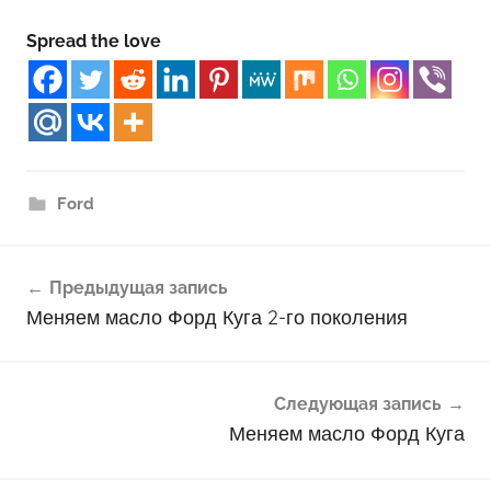
Spread the love
Ford
Навигация
Предыдущая запись
по
Меняем масло Форд Куга 2-го поколения
записям
Следующая запись
Меняем масло Форд Куга