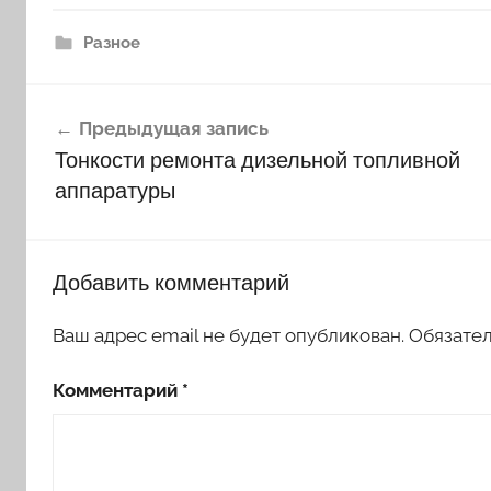
Разное
Навигация
Предыдущая запись
по
Тонкости ремонта дизельной топливной
записям
аппаратуры
Добавить комментарий
Ваш адрес email не будет опубликован.
Обязате
Комментарий
*