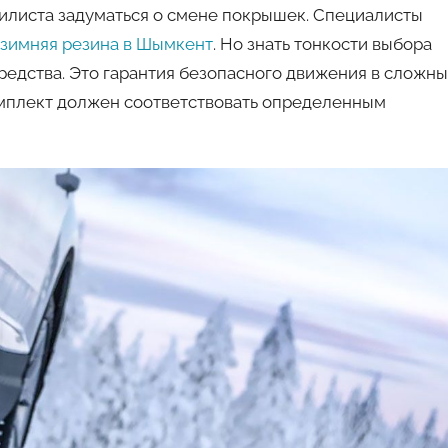
авто
илиста задуматься о смене покрышек. Специалисты
 зимняя резина в Шымкент
. Но знать тонкости выбора
редства. Это гарантия безопасного движения в сложн
мплект должен соответствовать определенным