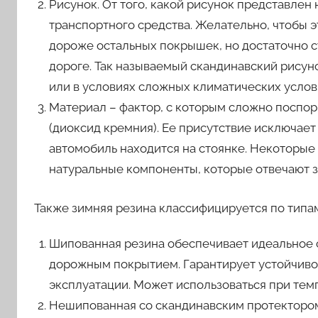
Рисунок. От того, какой рисунок представле
транспортного средства. Желательно, чтобы 
дороже остальных покрышек, но достаточно с
дороге. Так называемый скандинавский рису
или в условиях сложных климатических услов
Материал – фактор, с которым сложно поспори
(диоксид кремния). Ее присутствие исключает
автомобиль находится на стоянке. Некоторые
натуральные компоненты, которые отвечают з
Также зимняя резина классифицируется по типа
Шипованная резина обеспечивает идеальное
дорожным покрытием. Гарантирует устойчивос
эксплуатации. Может использоваться при темп
Нешипованная со скандинавским протектором 