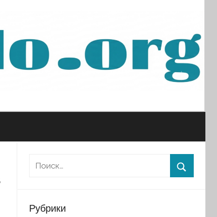
в
Рубрики