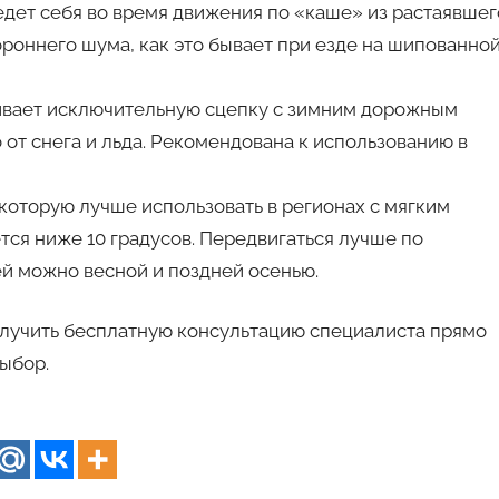
ведет себя во время движения по «каше» из растаявшег
ороннего шума, как это бывает при езде на шипованно
ивает исключительную сцепку с зимним дорожным
от снега и льда. Рекомендована к использованию в
которую лучше использовать в регионах с мягким
тся ниже 10 градусов. Передвигаться лучше по
й можно весной и поздней осенью.
олучить бесплатную консультацию специалиста прямо
выбор.