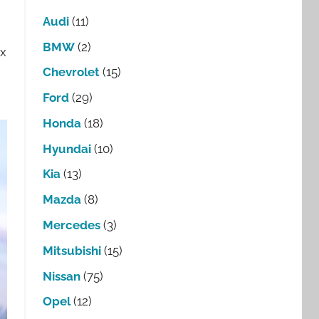
Audi
(11)
BMW
(2)
ых
Chevrolet
(15)
Ford
(29)
Honda
(18)
Hyundai
(10)
Kia
(13)
Mazda
(8)
Mercedes
(3)
Mitsubishi
(15)
Nissan
(75)
Opel
(12)