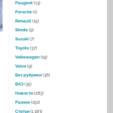
Paugeot
(13)
Porsche
(1)
Renault
(15)
Skoda
(9)
Suzuki
(7)
Toyota
(37)
Volkswagen
(19)
Volvo
(9)
Без рубрики
(36)
ВАЗ
(35)
Новости
(283)
Разное
(150)
Статьи
(1 183)