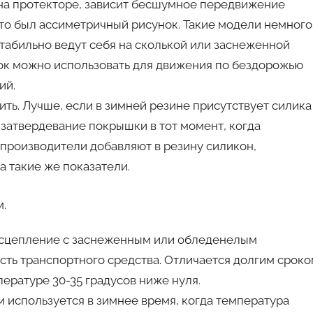
н на протекторе, зависит бесшумное передвижение
это был ассиметричный рисунок. Такие модели немного
табильно ведут себя на сколькой или заснеженной
нок можно использовать для движения по бездорожью
ий.
ть. Лучше, если в зимней резине присутствует силика
 затвердевание покрышки в тот момент, когда
 производители добавляют в резину силикон,
а такие же показатели.
м.
 сцепление с заснеженным или обледенелым
ть транспортного средства. Отличается долгим срок
ературе 30-35 градусов ниже нуля.
используется в зимнее время, когда температура