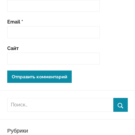
Email
*
Сайт
Рубрики